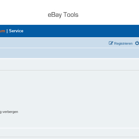
rum
|
Service
Registrieren
ng verbergen