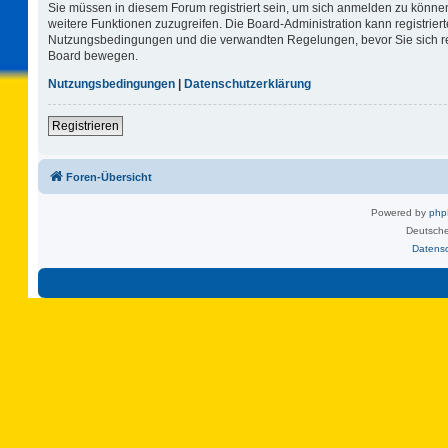
Sie müssen in diesem Forum registriert sein, um sich anmelden zu können.
weitere Funktionen zuzugreifen. Die Board-Administration kann registrie
Nutzungsbedingungen und die verwandten Regelungen, bevor Sie sich regi
Board bewegen.
Nutzungsbedingungen
|
Datenschutzerklärung
Registrieren
Foren-Übersicht
Powered by
ph
Deutsche
Datens