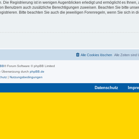
 Die Registrierung ist in wenigen Augenblicken erledigt und ermöglicht es Ihnen, 
rten Benutzern auch zusätzliche Berechtigungen zuweisen. Beachten Sie bitte unse
strieren. Bitte beachten Sie auch die jeweiligen Forenregeln, wenn Sie sich in 
Alle Cookies löschen
Alle Zeiten sind
pBB
® Forum Software © phpBB Limited
 Übersetzung durch
phpBB.de
chutz
|
Nutzungsbedingungen
Datenschutz
Impr