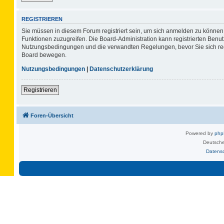
REGISTRIEREN
Sie müssen in diesem Forum registriert sein, um sich anmelden zu können. 
Funktionen zuzugreifen. Die Board-Administration kann registrierten Benu
Nutzungsbedingungen und die verwandten Regelungen, bevor Sie sich regis
Board bewegen.
Nutzungsbedingungen
|
Datenschutzerklärung
Registrieren
Foren-Übersicht
Powered by
ph
Deutsche
Datens