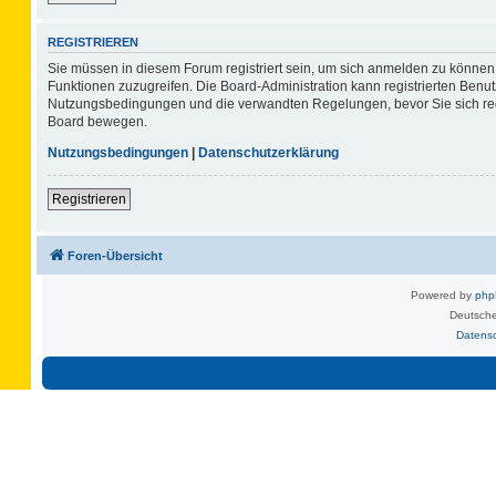
REGISTRIEREN
Sie müssen in diesem Forum registriert sein, um sich anmelden zu können. 
Funktionen zuzugreifen. Die Board-Administration kann registrierten Benu
Nutzungsbedingungen und die verwandten Regelungen, bevor Sie sich regis
Board bewegen.
Nutzungsbedingungen
|
Datenschutzerklärung
Registrieren
Foren-Übersicht
Powered by
ph
Deutsche
Datens