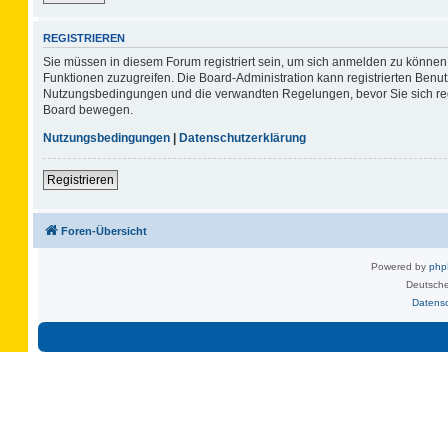
REGISTRIEREN
Sie müssen in diesem Forum registriert sein, um sich anmelden zu können. 
Funktionen zuzugreifen. Die Board-Administration kann registrierten Benu
Nutzungsbedingungen und die verwandten Regelungen, bevor Sie sich regis
Board bewegen.
Nutzungsbedingungen
|
Datenschutzerklärung
Registrieren
Foren-Übersicht
Powered by
ph
Deutsche
Datens