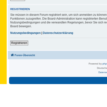
REGISTRIEREN
Sie müssen in diesem Forum registriert sein, um sich anmelden zu können. 
Funktionen zuzugreifen. Die Board-Administration kann registrierten Benu
Nutzungsbedingungen und die verwandten Regelungen, bevor Sie sich regis
Board bewegen.
Nutzungsbedingungen
|
Datenschutzerklärung
Registrieren
Foren-Übersicht
Powered by
ph
Deutsche
Datens