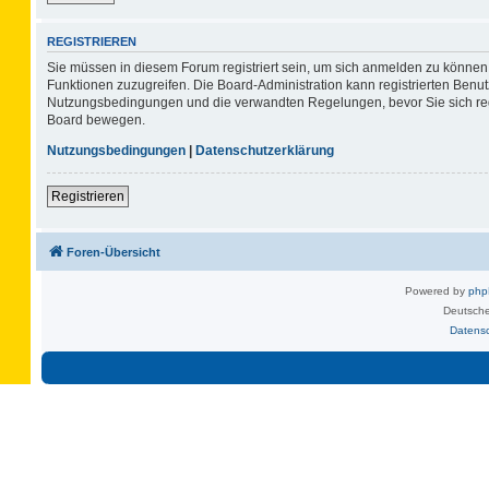
REGISTRIEREN
Sie müssen in diesem Forum registriert sein, um sich anmelden zu können. 
Funktionen zuzugreifen. Die Board-Administration kann registrierten Benu
Nutzungsbedingungen und die verwandten Regelungen, bevor Sie sich regis
Board bewegen.
Nutzungsbedingungen
|
Datenschutzerklärung
Registrieren
Foren-Übersicht
Powered by
ph
Deutsche
Datens