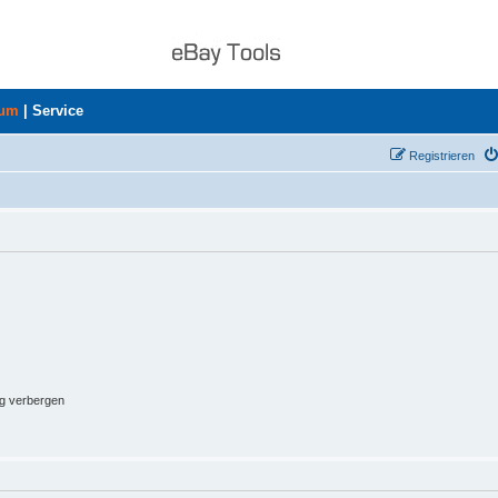
rum
|
Service
Registrieren
ng verbergen