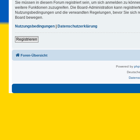
Sie müssen in diesem Forum registriert sein, um sich anmelden zu können.
weitere Funktionen zuzugreifen. Die Board-Administration kann registrie
Nutzungsbedingungen und die verwandten Regelungen, bevor Sie sich regi
Board bewegen.
Nutzungsbedingungen
|
Datenschutzerklärung
Registrieren
Foren-Übersicht
Powered by
ph
Deutsche
Datens