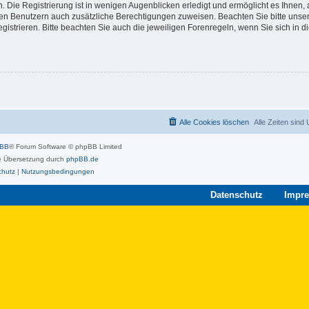
 Die Registrierung ist in wenigen Augenblicken erledigt und ermöglicht es Ihnen, 
rten Benutzern auch zusätzliche Berechtigungen zuweisen. Beachten Sie bitte unse
strieren. Bitte beachten Sie auch die jeweiligen Forenregeln, wenn Sie sich in 
Alle Cookies löschen
Alle Zeiten sind
pBB
® Forum Software © phpBB Limited
 Übersetzung durch
phpBB.de
chutz
|
Nutzungsbedingungen
Datenschutz
Impr