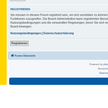
REGISTRIEREN
Sie müssen in diesem Forum registriert sein, um sich anmelden zu können. 
Funktionen zuzugreifen. Die Board-Administration kann registrierten Benu
Nutzungsbedingungen und die verwandten Regelungen, bevor Sie sich regis
Board bewegen.
Nutzungsbedingungen
|
Datenschutzerklärung
Registrieren
Foren-Übersicht
Powered by
ph
Deutsche
Datens