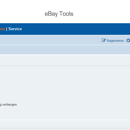
rum
|
Service
Registrieren
ng verbergen