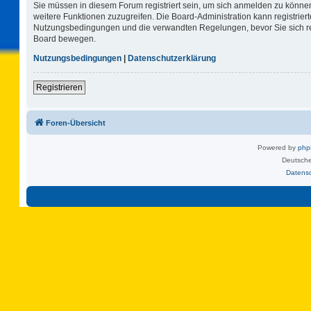
Sie müssen in diesem Forum registriert sein, um sich anmelden zu können.
weitere Funktionen zuzugreifen. Die Board-Administration kann registrie
Nutzungsbedingungen und die verwandten Regelungen, bevor Sie sich regi
Board bewegen.
Nutzungsbedingungen
|
Datenschutzerklärung
Registrieren
Foren-Übersicht
Powered by
ph
Deutsche
Datens