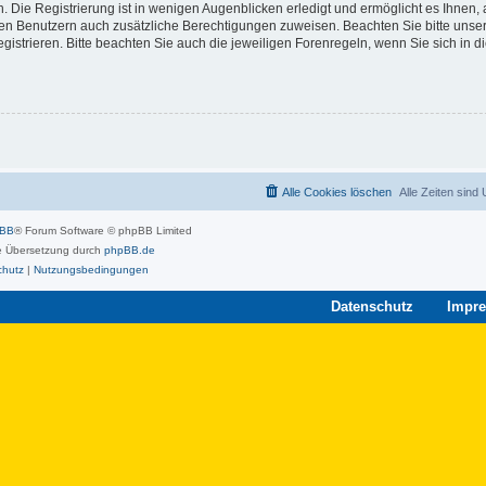
 Die Registrierung ist in wenigen Augenblicken erledigt und ermöglicht es Ihnen, 
rten Benutzern auch zusätzliche Berechtigungen zuweisen. Beachten Sie bitte unse
strieren. Bitte beachten Sie auch die jeweiligen Forenregeln, wenn Sie sich in 
Alle Cookies löschen
Alle Zeiten sind
pBB
® Forum Software © phpBB Limited
 Übersetzung durch
phpBB.de
chutz
|
Nutzungsbedingungen
Datenschutz
Impr