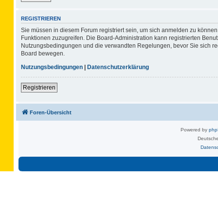
REGISTRIEREN
Sie müssen in diesem Forum registriert sein, um sich anmelden zu können. 
Funktionen zuzugreifen. Die Board-Administration kann registrierten Benu
Nutzungsbedingungen und die verwandten Regelungen, bevor Sie sich regis
Board bewegen.
Nutzungsbedingungen
|
Datenschutzerklärung
Registrieren
Foren-Übersicht
Powered by
ph
Deutsche
Datens