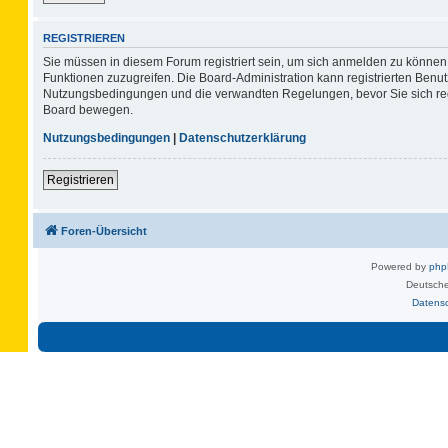
REGISTRIEREN
Sie müssen in diesem Forum registriert sein, um sich anmelden zu können. 
Funktionen zuzugreifen. Die Board-Administration kann registrierten Benu
Nutzungsbedingungen und die verwandten Regelungen, bevor Sie sich regis
Board bewegen.
Nutzungsbedingungen
|
Datenschutzerklärung
Registrieren
Foren-Übersicht
Powered by
ph
Deutsche
Datens