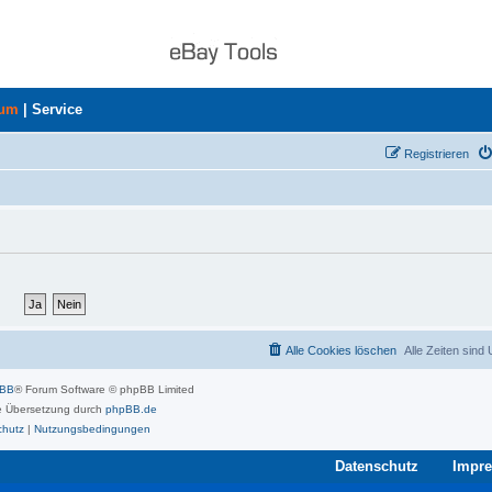
rum
|
Service
Registrieren
Alle Cookies löschen
Alle Zeiten sind
pBB
® Forum Software © phpBB Limited
 Übersetzung durch
phpBB.de
chutz
|
Nutzungsbedingungen
Datenschutz
Impr