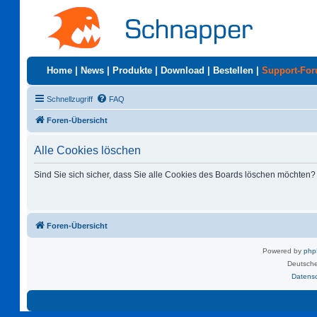
Home
|
News
|
Produkte
|
Download
|
Bestellen
|
Support-Fo
Schnellzugriff
FAQ
Foren-Übersicht
Alle Cookies löschen
Sind Sie sich sicher, dass Sie alle Cookies des Boards löschen möchten?
Foren-Übersicht
Powered by
ph
Deutsche
Datens