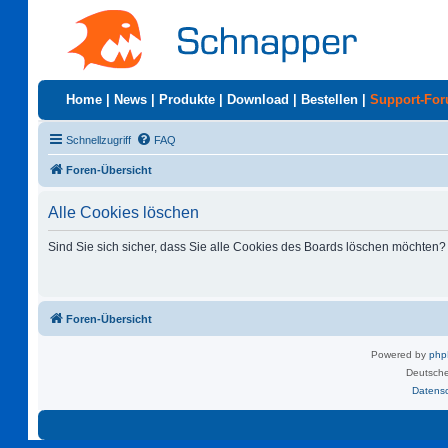
Home
|
News
|
Produkte
|
Download
|
Bestellen
|
Support-Fo
Schnellzugriff
FAQ
Foren-Übersicht
Alle Cookies löschen
Sind Sie sich sicher, dass Sie alle Cookies des Boards löschen möchten?
Foren-Übersicht
Powered by
ph
Deutsche
Datens