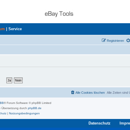
rum
|
Service
Registrieren
Alle Cookies löschen
Alle Zeiten sind
pBB
® Forum Software © phpBB Limited
 Übersetzung durch
phpBB.de
chutz
|
Nutzungsbedingungen
Datenschutz
Impr