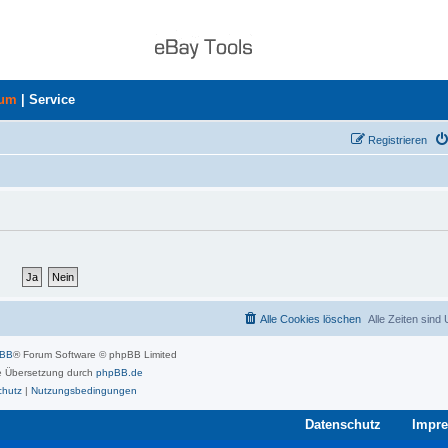
rum
|
Service
Registrieren
Alle Cookies löschen
Alle Zeiten sind
pBB
® Forum Software © phpBB Limited
 Übersetzung durch
phpBB.de
chutz
|
Nutzungsbedingungen
Datenschutz
Impr