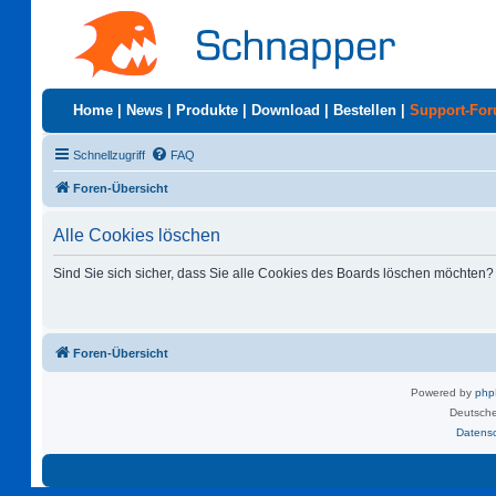
Home
|
News
|
Produkte
|
Download
|
Bestellen
|
Support-Fo
Schnellzugriff
FAQ
Foren-Übersicht
Alle Cookies löschen
Sind Sie sich sicher, dass Sie alle Cookies des Boards löschen möchten?
Foren-Übersicht
Powered by
ph
Deutsche
Datens