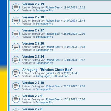
Version 2.7.19
Letzter Beitrag von
Robert Beer
«
19.04.2023, 15:12
Verfasst in
SchnapperPro
Version 2.7.18
Letzter Beitrag von
Robert Beer
«
14.04.2023, 13:46
Verfasst in
SchnapperPro
Version 2.7.17
Letzter Beitrag von
Robert Beer
«
25.03.2023, 19:09
Verfasst in
SchnapperPro
Version 2.7.16
Letzter Beitrag von
Robert Beer
«
15.03.2023, 16:38
Verfasst in
SchnapperPro
Version 2.7.14
Letzter Beitrag von
Robert Beer
«
12.01.2023, 15:47
Verfasst in
SchnapperPro
Anregung: "Erhalten-Check-Box"
Letzter Beitrag von
gabriel
«
29.12.2022, 17:46
Verfasst in
Anregungen, Kritik und Lob
Version 2.7.10
Letzter Beitrag von
Robert Beer
«
21.12.2022, 14:16
Verfasst in
SchnapperPro
Version 2.7.9
Letzter Beitrag von
Robert Beer
«
15.12.2022, 16:08
Verfasst in
SchnapperPro
Version 2.7.8