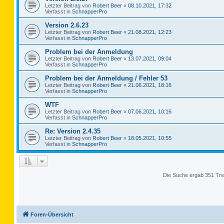
Letzter Beitrag von
Robert Beer
«
08.10.2021, 17:32
Verfasst in
SchnapperPro
Version 2.6.23
Letzter Beitrag von
Robert Beer
«
21.08.2021, 12:23
Verfasst in
SchnapperPro
Problem bei der Anmeldung
Letzter Beitrag von
Robert Beer
«
13.07.2021, 09:04
Verfasst in
SchnapperPro
Problem bei der Anmeldung / Fehler 53
Letzter Beitrag von
Robert Beer
«
21.06.2021, 18:16
Verfasst in
SchnapperPro
WTF
Letzter Beitrag von
Robert Beer
«
07.06.2021, 10:16
Verfasst in
SchnapperPro
Re: Version 2.4.35
Letzter Beitrag von
Robert Beer
«
18.05.2021, 10:55
Verfasst in
SchnapperPro
Die Suche ergab 351 Tre
Foren-Übersicht