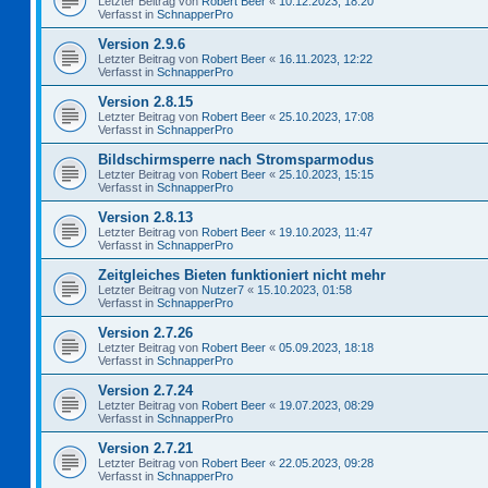
Letzter Beitrag von
Robert Beer
«
10.12.2023, 18:20
Verfasst in
SchnapperPro
Version 2.9.6
Letzter Beitrag von
Robert Beer
«
16.11.2023, 12:22
Verfasst in
SchnapperPro
Version 2.8.15
Letzter Beitrag von
Robert Beer
«
25.10.2023, 17:08
Verfasst in
SchnapperPro
Bildschirmsperre nach Stromsparmodus
Letzter Beitrag von
Robert Beer
«
25.10.2023, 15:15
Verfasst in
SchnapperPro
Version 2.8.13
Letzter Beitrag von
Robert Beer
«
19.10.2023, 11:47
Verfasst in
SchnapperPro
Zeitgleiches Bieten funktioniert nicht mehr
Letzter Beitrag von
Nutzer7
«
15.10.2023, 01:58
Verfasst in
SchnapperPro
Version 2.7.26
Letzter Beitrag von
Robert Beer
«
05.09.2023, 18:18
Verfasst in
SchnapperPro
Version 2.7.24
Letzter Beitrag von
Robert Beer
«
19.07.2023, 08:29
Verfasst in
SchnapperPro
Version 2.7.21
Letzter Beitrag von
Robert Beer
«
22.05.2023, 09:28
Verfasst in
SchnapperPro