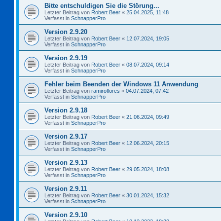
Bitte entschuldigen Sie die Störung...
Letzter Beitrag von
Robert Beer
«
25.04.2025, 11:48
Verfasst in
SchnapperPro
Version 2.9.20
Letzter Beitrag von
Robert Beer
«
12.07.2024, 19:05
Verfasst in
SchnapperPro
Version 2.9.19
Letzter Beitrag von
Robert Beer
«
08.07.2024, 09:14
Verfasst in
SchnapperPro
Fehler beim Beenden der Windows 11 Anwendung
Letzter Beitrag von
ramiroflores
«
04.07.2024, 07:42
Verfasst in
SchnapperPro
Version 2.9.18
Letzter Beitrag von
Robert Beer
«
21.06.2024, 09:49
Verfasst in
SchnapperPro
Version 2.9.17
Letzter Beitrag von
Robert Beer
«
12.06.2024, 20:15
Verfasst in
SchnapperPro
Version 2.9.13
Letzter Beitrag von
Robert Beer
«
29.05.2024, 18:08
Verfasst in
SchnapperPro
Version 2.9.11
Letzter Beitrag von
Robert Beer
«
30.01.2024, 15:32
Verfasst in
SchnapperPro
Version 2.9.10