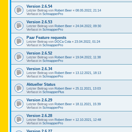
Version 2.6.54
Letzter Beitrag von
Robert Beer
«
08.05.2022, 21:14
Verfasst in
SchnapperPro
Version 2.6.53
Letzter Beitrag von
Robert Beer
«
24.04.2022, 09:30
Verfasst in
SchnapperPro
Paar Feature requests
Letzter Beitrag von
DOCa Cola
«
23.04.2022, 01:24
Verfasst in
SchnapperPro
Version 2.6.52
Letzter Beitrag von
Robert Beer
«
19.04.2022, 11:38
Verfasst in
SchnapperPro
Version 2.6.34
Letzter Beitrag von
Robert Beer
«
13.12.2021, 18:13
Verfasst in
SchnapperPro
Aktueller Status
Letzter Beitrag von
Robert Beer
«
25.11.2021, 13:03
Verfasst in
SchnapperPlus
Version 2.6.29
Letzter Beitrag von
Robert Beer
«
18.11.2021, 15:39
Verfasst in
SchnapperPro
Version 2.6.28
Letzter Beitrag von
Robert Beer
«
12.10.2021, 12:48
Verfasst in
SchnapperPro
Version 2.6.27