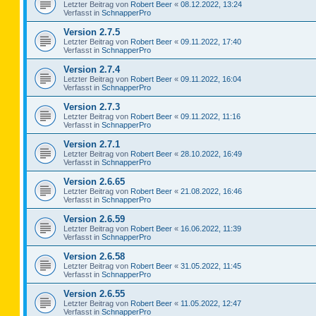
Letzter Beitrag von
Robert Beer
«
08.12.2022, 13:24
Verfasst in
SchnapperPro
Version 2.7.5
Letzter Beitrag von
Robert Beer
«
09.11.2022, 17:40
Verfasst in
SchnapperPro
Version 2.7.4
Letzter Beitrag von
Robert Beer
«
09.11.2022, 16:04
Verfasst in
SchnapperPro
Version 2.7.3
Letzter Beitrag von
Robert Beer
«
09.11.2022, 11:16
Verfasst in
SchnapperPro
Version 2.7.1
Letzter Beitrag von
Robert Beer
«
28.10.2022, 16:49
Verfasst in
SchnapperPro
Version 2.6.65
Letzter Beitrag von
Robert Beer
«
21.08.2022, 16:46
Verfasst in
SchnapperPro
Version 2.6.59
Letzter Beitrag von
Robert Beer
«
16.06.2022, 11:39
Verfasst in
SchnapperPro
Version 2.6.58
Letzter Beitrag von
Robert Beer
«
31.05.2022, 11:45
Verfasst in
SchnapperPro
Version 2.6.55
Letzter Beitrag von
Robert Beer
«
11.05.2022, 12:47
Verfasst in
SchnapperPro