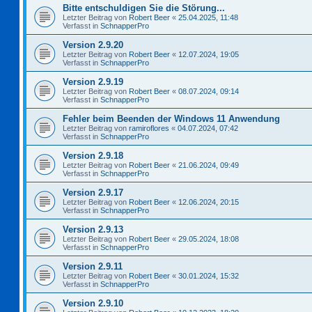
Bitte entschuldigen Sie die Störung...
Letzter Beitrag von
Robert Beer
«
25.04.2025, 11:48
Verfasst in
SchnapperPro
Version 2.9.20
Letzter Beitrag von
Robert Beer
«
12.07.2024, 19:05
Verfasst in
SchnapperPro
Version 2.9.19
Letzter Beitrag von
Robert Beer
«
08.07.2024, 09:14
Verfasst in
SchnapperPro
Fehler beim Beenden der Windows 11 Anwendung
Letzter Beitrag von
ramiroflores
«
04.07.2024, 07:42
Verfasst in
SchnapperPro
Version 2.9.18
Letzter Beitrag von
Robert Beer
«
21.06.2024, 09:49
Verfasst in
SchnapperPro
Version 2.9.17
Letzter Beitrag von
Robert Beer
«
12.06.2024, 20:15
Verfasst in
SchnapperPro
Version 2.9.13
Letzter Beitrag von
Robert Beer
«
29.05.2024, 18:08
Verfasst in
SchnapperPro
Version 2.9.11
Letzter Beitrag von
Robert Beer
«
30.01.2024, 15:32
Verfasst in
SchnapperPro
Version 2.9.10