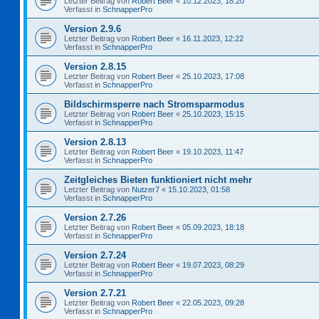
Letzter Beitrag von
Robert Beer
«
10.12.2023, 18:20
Verfasst in
SchnapperPro
Version 2.9.6
Letzter Beitrag von
Robert Beer
«
16.11.2023, 12:22
Verfasst in
SchnapperPro
Version 2.8.15
Letzter Beitrag von
Robert Beer
«
25.10.2023, 17:08
Verfasst in
SchnapperPro
Bildschirmsperre nach Stromsparmodus
Letzter Beitrag von
Robert Beer
«
25.10.2023, 15:15
Verfasst in
SchnapperPro
Version 2.8.13
Letzter Beitrag von
Robert Beer
«
19.10.2023, 11:47
Verfasst in
SchnapperPro
Zeitgleiches Bieten funktioniert nicht mehr
Letzter Beitrag von
Nutzer7
«
15.10.2023, 01:58
Verfasst in
SchnapperPro
Version 2.7.26
Letzter Beitrag von
Robert Beer
«
05.09.2023, 18:18
Verfasst in
SchnapperPro
Version 2.7.24
Letzter Beitrag von
Robert Beer
«
19.07.2023, 08:29
Verfasst in
SchnapperPro
Version 2.7.21
Letzter Beitrag von
Robert Beer
«
22.05.2023, 09:28
Verfasst in
SchnapperPro