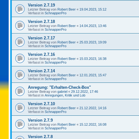
Version 2.7.19
Letzter Beitrag von
Robert Beer
«
19.04.2023, 15:12
Verfasst in
SchnapperPro
Version 2.7.18
Letzter Beitrag von
Robert Beer
«
14.04.2023, 13:46
Verfasst in
SchnapperPro
Version 2.7.17
Letzter Beitrag von
Robert Beer
«
25.03.2023, 19:09
Verfasst in
SchnapperPro
Version 2.7.16
Letzter Beitrag von
Robert Beer
«
15.03.2023, 16:38
Verfasst in
SchnapperPro
Version 2.7.14
Letzter Beitrag von
Robert Beer
«
12.01.2023, 15:47
Verfasst in
SchnapperPro
Anregung: "Erhalten-Check-Box"
Letzter Beitrag von
gabriel
«
29.12.2022, 17:46
Verfasst in
Anregungen, Kritik und Lob
Version 2.7.10
Letzter Beitrag von
Robert Beer
«
21.12.2022, 14:16
Verfasst in
SchnapperPro
Version 2.7.9
Letzter Beitrag von
Robert Beer
«
15.12.2022, 16:08
Verfasst in
SchnapperPro
Version 2.7.8