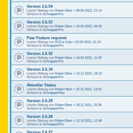
Version 2.6.54
Letzter Beitrag von
Robert Beer
«
08.05.2022, 21:14
Verfasst in
SchnapperPro
Version 2.6.53
Letzter Beitrag von
Robert Beer
«
24.04.2022, 09:30
Verfasst in
SchnapperPro
Paar Feature requests
Letzter Beitrag von
DOCa Cola
«
23.04.2022, 01:24
Verfasst in
SchnapperPro
Version 2.6.52
Letzter Beitrag von
Robert Beer
«
19.04.2022, 11:38
Verfasst in
SchnapperPro
Version 2.6.34
Letzter Beitrag von
Robert Beer
«
13.12.2021, 18:13
Verfasst in
SchnapperPro
Aktueller Status
Letzter Beitrag von
Robert Beer
«
25.11.2021, 13:03
Verfasst in
SchnapperPlus
Version 2.6.29
Letzter Beitrag von
Robert Beer
«
18.11.2021, 15:39
Verfasst in
SchnapperPro
Version 2.6.28
Letzter Beitrag von
Robert Beer
«
12.10.2021, 12:48
Verfasst in
SchnapperPro
Version 2.6.27