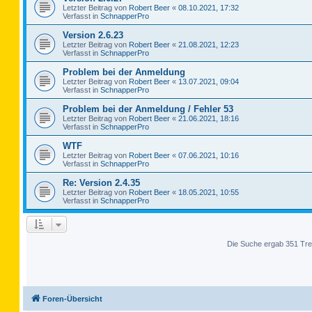
Letzter Beitrag von
Robert Beer
«
08.10.2021, 17:32
Verfasst in
SchnapperPro
Version 2.6.23
Letzter Beitrag von
Robert Beer
«
21.08.2021, 12:23
Verfasst in
SchnapperPro
Problem bei der Anmeldung
Letzter Beitrag von
Robert Beer
«
13.07.2021, 09:04
Verfasst in
SchnapperPro
Problem bei der Anmeldung / Fehler 53
Letzter Beitrag von
Robert Beer
«
21.06.2021, 18:16
Verfasst in
SchnapperPro
WTF
Letzter Beitrag von
Robert Beer
«
07.06.2021, 10:16
Verfasst in
SchnapperPro
Re: Version 2.4.35
Letzter Beitrag von
Robert Beer
«
18.05.2021, 10:55
Verfasst in
SchnapperPro
Die Suche ergab 351 Tre
Foren-Übersicht