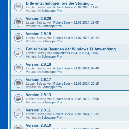
Bitte entschuldigen Sie die Störung...
Letzter Beitrag von
Robert Beer
«
25.04.2025, 11:48
Verfasst in
SchnapperPro
Version 2.9.20
Letzter Beitrag von
Robert Beer
«
12.07.2024, 19:05
Verfasst in
SchnapperPro
Version 2.9.19
Letzter Beitrag von
Robert Beer
«
08.07.2024, 09:14
Verfasst in
SchnapperPro
Fehler beim Beenden der Windows 11 Anwendung
Letzter Beitrag von
ramiroflores
«
04.07.2024, 07:42
Verfasst in
SchnapperPro
Version 2.9.18
Letzter Beitrag von
Robert Beer
«
21.06.2024, 09:49
Verfasst in
SchnapperPro
Version 2.9.17
Letzter Beitrag von
Robert Beer
«
12.06.2024, 20:15
Verfasst in
SchnapperPro
Version 2.9.13
Letzter Beitrag von
Robert Beer
«
29.05.2024, 18:08
Verfasst in
SchnapperPro
Version 2.9.11
Letzter Beitrag von
Robert Beer
«
30.01.2024, 15:32
Verfasst in
SchnapperPro
Version 2.9.10