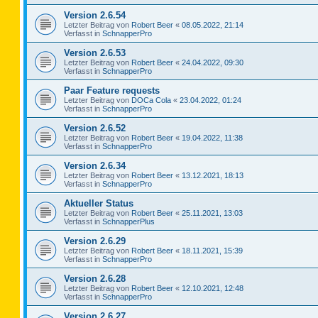
Version 2.6.54
Letzter Beitrag von
Robert Beer
«
08.05.2022, 21:14
Verfasst in
SchnapperPro
Version 2.6.53
Letzter Beitrag von
Robert Beer
«
24.04.2022, 09:30
Verfasst in
SchnapperPro
Paar Feature requests
Letzter Beitrag von
DOCa Cola
«
23.04.2022, 01:24
Verfasst in
SchnapperPro
Version 2.6.52
Letzter Beitrag von
Robert Beer
«
19.04.2022, 11:38
Verfasst in
SchnapperPro
Version 2.6.34
Letzter Beitrag von
Robert Beer
«
13.12.2021, 18:13
Verfasst in
SchnapperPro
Aktueller Status
Letzter Beitrag von
Robert Beer
«
25.11.2021, 13:03
Verfasst in
SchnapperPlus
Version 2.6.29
Letzter Beitrag von
Robert Beer
«
18.11.2021, 15:39
Verfasst in
SchnapperPro
Version 2.6.28
Letzter Beitrag von
Robert Beer
«
12.10.2021, 12:48
Verfasst in
SchnapperPro
Version 2.6.27