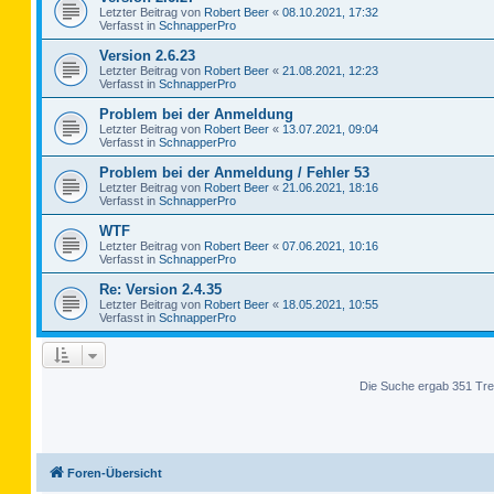
Letzter Beitrag von
Robert Beer
«
08.10.2021, 17:32
Verfasst in
SchnapperPro
Version 2.6.23
Letzter Beitrag von
Robert Beer
«
21.08.2021, 12:23
Verfasst in
SchnapperPro
Problem bei der Anmeldung
Letzter Beitrag von
Robert Beer
«
13.07.2021, 09:04
Verfasst in
SchnapperPro
Problem bei der Anmeldung / Fehler 53
Letzter Beitrag von
Robert Beer
«
21.06.2021, 18:16
Verfasst in
SchnapperPro
WTF
Letzter Beitrag von
Robert Beer
«
07.06.2021, 10:16
Verfasst in
SchnapperPro
Re: Version 2.4.35
Letzter Beitrag von
Robert Beer
«
18.05.2021, 10:55
Verfasst in
SchnapperPro
Die Suche ergab 351 Tre
Foren-Übersicht