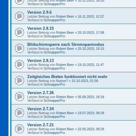
Letzter Beitrag von
Robert Beer
«
10.12.2023, 18:20
Verfasst in
SchnapperPro
Version 2.9.6
Letzter Beitrag von
Robert Beer
«
16.11.2023, 12:22
Verfasst in
SchnapperPro
Version 2.8.15
Letzter Beitrag von
Robert Beer
«
25.10.2023, 17:08
Verfasst in
SchnapperPro
Bildschirmsperre nach Stromsparmodus
Letzter Beitrag von
Robert Beer
«
25.10.2023, 15:15
Verfasst in
SchnapperPro
Version 2.8.13
Letzter Beitrag von
Robert Beer
«
19.10.2023, 11:47
Verfasst in
SchnapperPro
Zeitgleiches Bieten funktioniert nicht mehr
Letzter Beitrag von
Nutzer7
«
15.10.2023, 01:58
Verfasst in
SchnapperPro
Version 2.7.26
Letzter Beitrag von
Robert Beer
«
05.09.2023, 18:18
Verfasst in
SchnapperPro
Version 2.7.24
Letzter Beitrag von
Robert Beer
«
19.07.2023, 08:29
Verfasst in
SchnapperPro
Version 2.7.21
Letzter Beitrag von
Robert Beer
«
22.05.2023, 09:28
Verfasst in
SchnapperPro