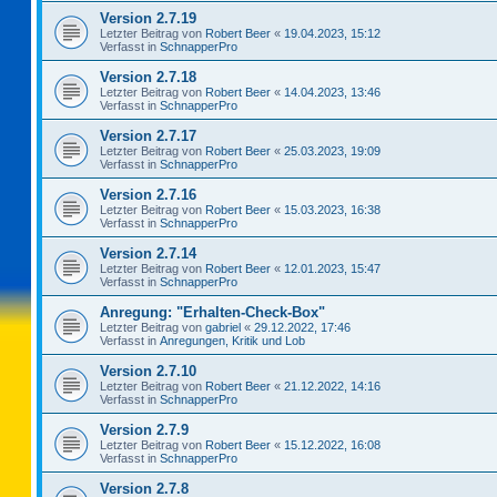
Version 2.7.19
Letzter Beitrag von
Robert Beer
«
19.04.2023, 15:12
Verfasst in
SchnapperPro
Version 2.7.18
Letzter Beitrag von
Robert Beer
«
14.04.2023, 13:46
Verfasst in
SchnapperPro
Version 2.7.17
Letzter Beitrag von
Robert Beer
«
25.03.2023, 19:09
Verfasst in
SchnapperPro
Version 2.7.16
Letzter Beitrag von
Robert Beer
«
15.03.2023, 16:38
Verfasst in
SchnapperPro
Version 2.7.14
Letzter Beitrag von
Robert Beer
«
12.01.2023, 15:47
Verfasst in
SchnapperPro
Anregung: "Erhalten-Check-Box"
Letzter Beitrag von
gabriel
«
29.12.2022, 17:46
Verfasst in
Anregungen, Kritik und Lob
Version 2.7.10
Letzter Beitrag von
Robert Beer
«
21.12.2022, 14:16
Verfasst in
SchnapperPro
Version 2.7.9
Letzter Beitrag von
Robert Beer
«
15.12.2022, 16:08
Verfasst in
SchnapperPro
Version 2.7.8