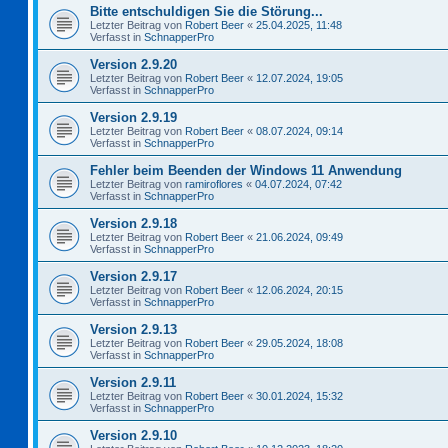
Bitte entschuldigen Sie die Störung...
Letzter Beitrag von
Robert Beer
«
25.04.2025, 11:48
Verfasst in
SchnapperPro
Version 2.9.20
Letzter Beitrag von
Robert Beer
«
12.07.2024, 19:05
Verfasst in
SchnapperPro
Version 2.9.19
Letzter Beitrag von
Robert Beer
«
08.07.2024, 09:14
Verfasst in
SchnapperPro
Fehler beim Beenden der Windows 11 Anwendung
Letzter Beitrag von
ramiroflores
«
04.07.2024, 07:42
Verfasst in
SchnapperPro
Version 2.9.18
Letzter Beitrag von
Robert Beer
«
21.06.2024, 09:49
Verfasst in
SchnapperPro
Version 2.9.17
Letzter Beitrag von
Robert Beer
«
12.06.2024, 20:15
Verfasst in
SchnapperPro
Version 2.9.13
Letzter Beitrag von
Robert Beer
«
29.05.2024, 18:08
Verfasst in
SchnapperPro
Version 2.9.11
Letzter Beitrag von
Robert Beer
«
30.01.2024, 15:32
Verfasst in
SchnapperPro
Version 2.9.10