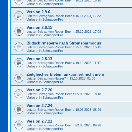
Letzter Beitrag von
Robert Beer
«
10.12.2023, 18:20
Verfasst in
SchnapperPro
Version 2.9.6
Letzter Beitrag von
Robert Beer
«
16.11.2023, 12:22
Verfasst in
SchnapperPro
Version 2.8.15
Letzter Beitrag von
Robert Beer
«
25.10.2023, 17:08
Verfasst in
SchnapperPro
Bildschirmsperre nach Stromsparmodus
Letzter Beitrag von
Robert Beer
«
25.10.2023, 15:15
Verfasst in
SchnapperPro
Version 2.8.13
Letzter Beitrag von
Robert Beer
«
19.10.2023, 11:47
Verfasst in
SchnapperPro
Zeitgleiches Bieten funktioniert nicht mehr
Letzter Beitrag von
Nutzer7
«
15.10.2023, 01:58
Verfasst in
SchnapperPro
Version 2.7.26
Letzter Beitrag von
Robert Beer
«
05.09.2023, 18:18
Verfasst in
SchnapperPro
Version 2.7.24
Letzter Beitrag von
Robert Beer
«
19.07.2023, 08:29
Verfasst in
SchnapperPro
Version 2.7.21
Letzter Beitrag von
Robert Beer
«
22.05.2023, 09:28
Verfasst in
SchnapperPro