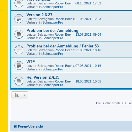
Letzter Beitrag von
Robert Beer
«
08.10.2021, 17:32
Verfasst in
SchnapperPro
Version 2.6.23
Letzter Beitrag von
Robert Beer
«
21.08.2021, 12:23
Verfasst in
SchnapperPro
Problem bei der Anmeldung
Letzter Beitrag von
Robert Beer
«
13.07.2021, 09:04
Verfasst in
SchnapperPro
Problem bei der Anmeldung / Fehler 53
Letzter Beitrag von
Robert Beer
«
21.06.2021, 18:16
Verfasst in
SchnapperPro
WTF
Letzter Beitrag von
Robert Beer
«
07.06.2021, 10:16
Verfasst in
SchnapperPro
Re: Version 2.4.35
Letzter Beitrag von
Robert Beer
«
18.05.2021, 10:55
Verfasst in
SchnapperPro
Die Suche ergab 351 Tre
Foren-Übersicht