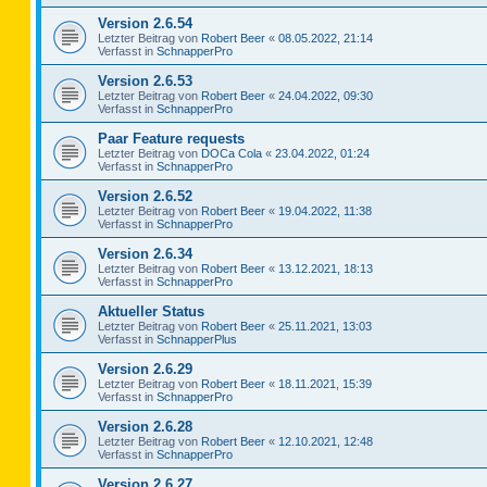
Version 2.6.54
Letzter Beitrag von
Robert Beer
«
08.05.2022, 21:14
Verfasst in
SchnapperPro
Version 2.6.53
Letzter Beitrag von
Robert Beer
«
24.04.2022, 09:30
Verfasst in
SchnapperPro
Paar Feature requests
Letzter Beitrag von
DOCa Cola
«
23.04.2022, 01:24
Verfasst in
SchnapperPro
Version 2.6.52
Letzter Beitrag von
Robert Beer
«
19.04.2022, 11:38
Verfasst in
SchnapperPro
Version 2.6.34
Letzter Beitrag von
Robert Beer
«
13.12.2021, 18:13
Verfasst in
SchnapperPro
Aktueller Status
Letzter Beitrag von
Robert Beer
«
25.11.2021, 13:03
Verfasst in
SchnapperPlus
Version 2.6.29
Letzter Beitrag von
Robert Beer
«
18.11.2021, 15:39
Verfasst in
SchnapperPro
Version 2.6.28
Letzter Beitrag von
Robert Beer
«
12.10.2021, 12:48
Verfasst in
SchnapperPro
Version 2.6.27