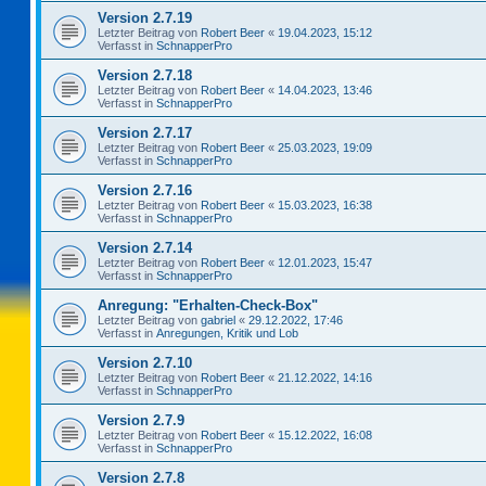
Version 2.7.19
Letzter Beitrag von
Robert Beer
«
19.04.2023, 15:12
Verfasst in
SchnapperPro
Version 2.7.18
Letzter Beitrag von
Robert Beer
«
14.04.2023, 13:46
Verfasst in
SchnapperPro
Version 2.7.17
Letzter Beitrag von
Robert Beer
«
25.03.2023, 19:09
Verfasst in
SchnapperPro
Version 2.7.16
Letzter Beitrag von
Robert Beer
«
15.03.2023, 16:38
Verfasst in
SchnapperPro
Version 2.7.14
Letzter Beitrag von
Robert Beer
«
12.01.2023, 15:47
Verfasst in
SchnapperPro
Anregung: "Erhalten-Check-Box"
Letzter Beitrag von
gabriel
«
29.12.2022, 17:46
Verfasst in
Anregungen, Kritik und Lob
Version 2.7.10
Letzter Beitrag von
Robert Beer
«
21.12.2022, 14:16
Verfasst in
SchnapperPro
Version 2.7.9
Letzter Beitrag von
Robert Beer
«
15.12.2022, 16:08
Verfasst in
SchnapperPro
Version 2.7.8