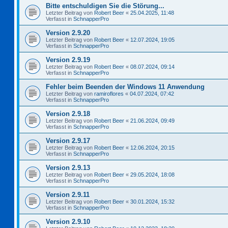
Bitte entschuldigen Sie die Störung...
Letzter Beitrag von
Robert Beer
«
25.04.2025, 11:48
Verfasst in
SchnapperPro
Version 2.9.20
Letzter Beitrag von
Robert Beer
«
12.07.2024, 19:05
Verfasst in
SchnapperPro
Version 2.9.19
Letzter Beitrag von
Robert Beer
«
08.07.2024, 09:14
Verfasst in
SchnapperPro
Fehler beim Beenden der Windows 11 Anwendung
Letzter Beitrag von
ramiroflores
«
04.07.2024, 07:42
Verfasst in
SchnapperPro
Version 2.9.18
Letzter Beitrag von
Robert Beer
«
21.06.2024, 09:49
Verfasst in
SchnapperPro
Version 2.9.17
Letzter Beitrag von
Robert Beer
«
12.06.2024, 20:15
Verfasst in
SchnapperPro
Version 2.9.13
Letzter Beitrag von
Robert Beer
«
29.05.2024, 18:08
Verfasst in
SchnapperPro
Version 2.9.11
Letzter Beitrag von
Robert Beer
«
30.01.2024, 15:32
Verfasst in
SchnapperPro
Version 2.9.10