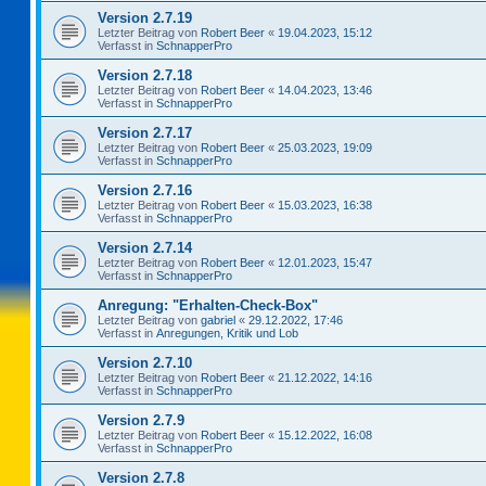
Version 2.7.19
Letzter Beitrag von
Robert Beer
«
19.04.2023, 15:12
Verfasst in
SchnapperPro
Version 2.7.18
Letzter Beitrag von
Robert Beer
«
14.04.2023, 13:46
Verfasst in
SchnapperPro
Version 2.7.17
Letzter Beitrag von
Robert Beer
«
25.03.2023, 19:09
Verfasst in
SchnapperPro
Version 2.7.16
Letzter Beitrag von
Robert Beer
«
15.03.2023, 16:38
Verfasst in
SchnapperPro
Version 2.7.14
Letzter Beitrag von
Robert Beer
«
12.01.2023, 15:47
Verfasst in
SchnapperPro
Anregung: "Erhalten-Check-Box"
Letzter Beitrag von
gabriel
«
29.12.2022, 17:46
Verfasst in
Anregungen, Kritik und Lob
Version 2.7.10
Letzter Beitrag von
Robert Beer
«
21.12.2022, 14:16
Verfasst in
SchnapperPro
Version 2.7.9
Letzter Beitrag von
Robert Beer
«
15.12.2022, 16:08
Verfasst in
SchnapperPro
Version 2.7.8