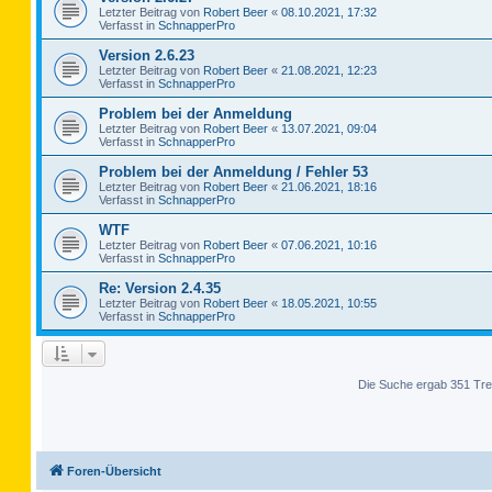
Letzter Beitrag von
Robert Beer
«
08.10.2021, 17:32
Verfasst in
SchnapperPro
Version 2.6.23
Letzter Beitrag von
Robert Beer
«
21.08.2021, 12:23
Verfasst in
SchnapperPro
Problem bei der Anmeldung
Letzter Beitrag von
Robert Beer
«
13.07.2021, 09:04
Verfasst in
SchnapperPro
Problem bei der Anmeldung / Fehler 53
Letzter Beitrag von
Robert Beer
«
21.06.2021, 18:16
Verfasst in
SchnapperPro
WTF
Letzter Beitrag von
Robert Beer
«
07.06.2021, 10:16
Verfasst in
SchnapperPro
Re: Version 2.4.35
Letzter Beitrag von
Robert Beer
«
18.05.2021, 10:55
Verfasst in
SchnapperPro
Die Suche ergab 351 Tre
Foren-Übersicht