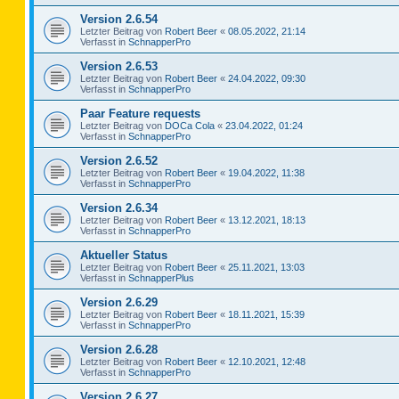
Version 2.6.54
Letzter Beitrag von
Robert Beer
«
08.05.2022, 21:14
Verfasst in
SchnapperPro
Version 2.6.53
Letzter Beitrag von
Robert Beer
«
24.04.2022, 09:30
Verfasst in
SchnapperPro
Paar Feature requests
Letzter Beitrag von
DOCa Cola
«
23.04.2022, 01:24
Verfasst in
SchnapperPro
Version 2.6.52
Letzter Beitrag von
Robert Beer
«
19.04.2022, 11:38
Verfasst in
SchnapperPro
Version 2.6.34
Letzter Beitrag von
Robert Beer
«
13.12.2021, 18:13
Verfasst in
SchnapperPro
Aktueller Status
Letzter Beitrag von
Robert Beer
«
25.11.2021, 13:03
Verfasst in
SchnapperPlus
Version 2.6.29
Letzter Beitrag von
Robert Beer
«
18.11.2021, 15:39
Verfasst in
SchnapperPro
Version 2.6.28
Letzter Beitrag von
Robert Beer
«
12.10.2021, 12:48
Verfasst in
SchnapperPro
Version 2.6.27