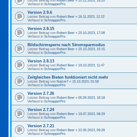
Letzter Beitrag von
Robert Beer
«
10.12.2023, 18:20
Verfasst in
SchnapperPro
Version 2.9.6
Letzter Beitrag von
Robert Beer
«
16.11.2023, 12:22
Verfasst in
SchnapperPro
Version 2.8.15
Letzter Beitrag von
Robert Beer
«
25.10.2023, 17:08
Verfasst in
SchnapperPro
Bildschirmsperre nach Stromsparmodus
Letzter Beitrag von
Robert Beer
«
25.10.2023, 15:15
Verfasst in
SchnapperPro
Version 2.8.13
Letzter Beitrag von
Robert Beer
«
19.10.2023, 11:47
Verfasst in
SchnapperPro
Zeitgleiches Bieten funktioniert nicht mehr
Letzter Beitrag von
Nutzer7
«
15.10.2023, 01:58
Verfasst in
SchnapperPro
Version 2.7.26
Letzter Beitrag von
Robert Beer
«
05.09.2023, 18:18
Verfasst in
SchnapperPro
Version 2.7.24
Letzter Beitrag von
Robert Beer
«
19.07.2023, 08:29
Verfasst in
SchnapperPro
Version 2.7.21
Letzter Beitrag von
Robert Beer
«
22.05.2023, 09:28
Verfasst in
SchnapperPro