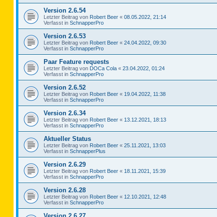
Version 2.6.54
Letzter Beitrag von
Robert Beer
«
08.05.2022, 21:14
Verfasst in
SchnapperPro
Version 2.6.53
Letzter Beitrag von
Robert Beer
«
24.04.2022, 09:30
Verfasst in
SchnapperPro
Paar Feature requests
Letzter Beitrag von
DOCa Cola
«
23.04.2022, 01:24
Verfasst in
SchnapperPro
Version 2.6.52
Letzter Beitrag von
Robert Beer
«
19.04.2022, 11:38
Verfasst in
SchnapperPro
Version 2.6.34
Letzter Beitrag von
Robert Beer
«
13.12.2021, 18:13
Verfasst in
SchnapperPro
Aktueller Status
Letzter Beitrag von
Robert Beer
«
25.11.2021, 13:03
Verfasst in
SchnapperPlus
Version 2.6.29
Letzter Beitrag von
Robert Beer
«
18.11.2021, 15:39
Verfasst in
SchnapperPro
Version 2.6.28
Letzter Beitrag von
Robert Beer
«
12.10.2021, 12:48
Verfasst in
SchnapperPro
Version 2.6.27