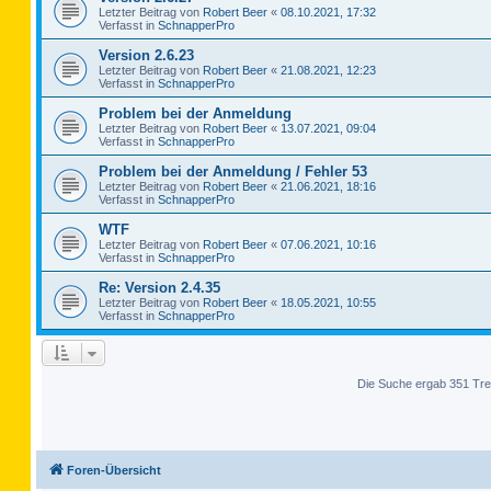
Letzter Beitrag von
Robert Beer
«
08.10.2021, 17:32
Verfasst in
SchnapperPro
Version 2.6.23
Letzter Beitrag von
Robert Beer
«
21.08.2021, 12:23
Verfasst in
SchnapperPro
Problem bei der Anmeldung
Letzter Beitrag von
Robert Beer
«
13.07.2021, 09:04
Verfasst in
SchnapperPro
Problem bei der Anmeldung / Fehler 53
Letzter Beitrag von
Robert Beer
«
21.06.2021, 18:16
Verfasst in
SchnapperPro
WTF
Letzter Beitrag von
Robert Beer
«
07.06.2021, 10:16
Verfasst in
SchnapperPro
Re: Version 2.4.35
Letzter Beitrag von
Robert Beer
«
18.05.2021, 10:55
Verfasst in
SchnapperPro
Die Suche ergab 351 Tre
Foren-Übersicht