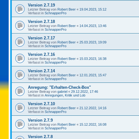
Version 2.7.19
Letzter Beitrag von
Robert Beer
«
19.04.2023, 15:12
Verfasst in
SchnapperPro
Version 2.7.18
Letzter Beitrag von
Robert Beer
«
14.04.2023, 13:46
Verfasst in
SchnapperPro
Version 2.7.17
Letzter Beitrag von
Robert Beer
«
25.03.2023, 19:09
Verfasst in
SchnapperPro
Version 2.7.16
Letzter Beitrag von
Robert Beer
«
15.03.2023, 16:38
Verfasst in
SchnapperPro
Version 2.7.14
Letzter Beitrag von
Robert Beer
«
12.01.2023, 15:47
Verfasst in
SchnapperPro
Anregung: "Erhalten-Check-Box"
Letzter Beitrag von
gabriel
«
29.12.2022, 17:46
Verfasst in
Anregungen, Kritik und Lob
Version 2.7.10
Letzter Beitrag von
Robert Beer
«
21.12.2022, 14:16
Verfasst in
SchnapperPro
Version 2.7.9
Letzter Beitrag von
Robert Beer
«
15.12.2022, 16:08
Verfasst in
SchnapperPro
Version 2.7.8