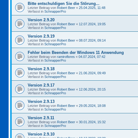
Bitte entschuldigen Sie die Störung...
Letzter Beitrag von
Robert Beer
«
25.04.2025, 11:48
Verfasst in
SchnapperPro
Version 2.9.20
Letzter Beitrag von
Robert Beer
«
12.07.2024, 19:05
Verfasst in
SchnapperPro
Version 2.9.19
Letzter Beitrag von
Robert Beer
«
08.07.2024, 09:14
Verfasst in
SchnapperPro
Fehler beim Beenden der Windows 11 Anwendung
Letzter Beitrag von
ramiroflores
«
04.07.2024, 07:42
Verfasst in
SchnapperPro
Version 2.9.18
Letzter Beitrag von
Robert Beer
«
21.06.2024, 09:49
Verfasst in
SchnapperPro
Version 2.9.17
Letzter Beitrag von
Robert Beer
«
12.06.2024, 20:15
Verfasst in
SchnapperPro
Version 2.9.13
Letzter Beitrag von
Robert Beer
«
29.05.2024, 18:08
Verfasst in
SchnapperPro
Version 2.9.11
Letzter Beitrag von
Robert Beer
«
30.01.2024, 15:32
Verfasst in
SchnapperPro
Version 2.9.10