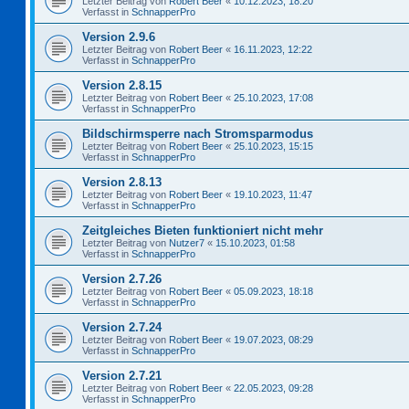
Letzter Beitrag von
Robert Beer
«
10.12.2023, 18:20
Verfasst in
SchnapperPro
Version 2.9.6
Letzter Beitrag von
Robert Beer
«
16.11.2023, 12:22
Verfasst in
SchnapperPro
Version 2.8.15
Letzter Beitrag von
Robert Beer
«
25.10.2023, 17:08
Verfasst in
SchnapperPro
Bildschirmsperre nach Stromsparmodus
Letzter Beitrag von
Robert Beer
«
25.10.2023, 15:15
Verfasst in
SchnapperPro
Version 2.8.13
Letzter Beitrag von
Robert Beer
«
19.10.2023, 11:47
Verfasst in
SchnapperPro
Zeitgleiches Bieten funktioniert nicht mehr
Letzter Beitrag von
Nutzer7
«
15.10.2023, 01:58
Verfasst in
SchnapperPro
Version 2.7.26
Letzter Beitrag von
Robert Beer
«
05.09.2023, 18:18
Verfasst in
SchnapperPro
Version 2.7.24
Letzter Beitrag von
Robert Beer
«
19.07.2023, 08:29
Verfasst in
SchnapperPro
Version 2.7.21
Letzter Beitrag von
Robert Beer
«
22.05.2023, 09:28
Verfasst in
SchnapperPro