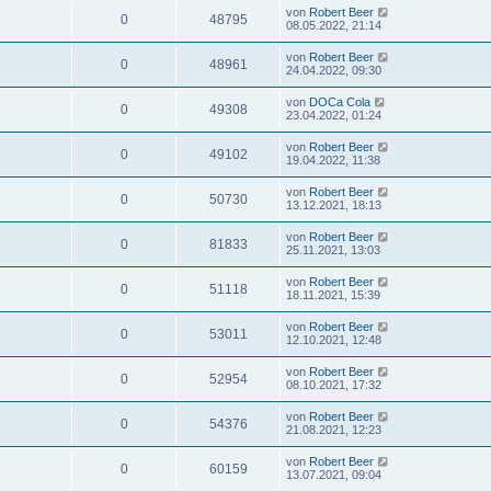
von
Robert Beer
0
48795
08.05.2022, 21:14
von
Robert Beer
0
48961
24.04.2022, 09:30
von
DOCa Cola
0
49308
23.04.2022, 01:24
von
Robert Beer
0
49102
19.04.2022, 11:38
von
Robert Beer
0
50730
13.12.2021, 18:13
von
Robert Beer
0
81833
25.11.2021, 13:03
von
Robert Beer
0
51118
18.11.2021, 15:39
von
Robert Beer
0
53011
12.10.2021, 12:48
von
Robert Beer
0
52954
08.10.2021, 17:32
von
Robert Beer
0
54376
21.08.2021, 12:23
von
Robert Beer
0
60159
13.07.2021, 09:04