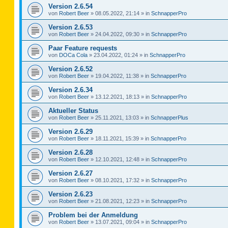
Version 2.6.54
von
Robert Beer
»
08.05.2022, 21:14
» in
SchnapperPro
Version 2.6.53
von
Robert Beer
»
24.04.2022, 09:30
» in
SchnapperPro
Paar Feature requests
von
DOCa Cola
»
23.04.2022, 01:24
» in
SchnapperPro
Version 2.6.52
von
Robert Beer
»
19.04.2022, 11:38
» in
SchnapperPro
Version 2.6.34
von
Robert Beer
»
13.12.2021, 18:13
» in
SchnapperPro
Aktueller Status
von
Robert Beer
»
25.11.2021, 13:03
» in
SchnapperPlus
Version 2.6.29
von
Robert Beer
»
18.11.2021, 15:39
» in
SchnapperPro
Version 2.6.28
von
Robert Beer
»
12.10.2021, 12:48
» in
SchnapperPro
Version 2.6.27
von
Robert Beer
»
08.10.2021, 17:32
» in
SchnapperPro
Version 2.6.23
von
Robert Beer
»
21.08.2021, 12:23
» in
SchnapperPro
Problem bei der Anmeldung
von
Robert Beer
»
13.07.2021, 09:04
» in
SchnapperPro