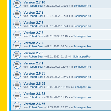
Version 2.7.10
von
Robert Beer
»
21.12.2022, 14:16
» in
SchnapperPro
Version 2.7.9
von
Robert Beer
»
15.12.2022, 16:08
» in
SchnapperPro
Version 2.7.8
von
Robert Beer
»
08.12.2022, 13:24
» in
SchnapperPro
Version 2.7.5
von
Robert Beer
»
09.11.2022, 17:40
» in
SchnapperPro
Version 2.7.4
von
Robert Beer
»
09.11.2022, 16:04
» in
SchnapperPro
Version 2.7.3
von
Robert Beer
»
09.11.2022, 11:16
» in
SchnapperPro
Version 2.7.1
von
Robert Beer
»
28.10.2022, 16:49
» in
SchnapperPro
Version 2.6.65
von
Robert Beer
»
21.08.2022, 16:46
» in
SchnapperPro
Version 2.6.59
von
Robert Beer
»
16.06.2022, 11:39
» in
SchnapperPro
Version 2.6.58
von
Robert Beer
»
31.05.2022, 11:45
» in
SchnapperPro
Version 2.6.55
von
Robert Beer
»
11.05.2022, 12:47
» in
SchnapperPro