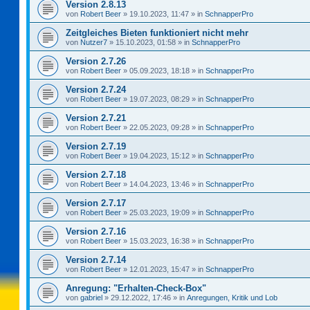
Version 2.8.13
von
Robert Beer
»
19.10.2023, 11:47
» in
SchnapperPro
Zeitgleiches Bieten funktioniert nicht mehr
von
Nutzer7
»
15.10.2023, 01:58
» in
SchnapperPro
Version 2.7.26
von
Robert Beer
»
05.09.2023, 18:18
» in
SchnapperPro
Version 2.7.24
von
Robert Beer
»
19.07.2023, 08:29
» in
SchnapperPro
Version 2.7.21
von
Robert Beer
»
22.05.2023, 09:28
» in
SchnapperPro
Version 2.7.19
von
Robert Beer
»
19.04.2023, 15:12
» in
SchnapperPro
Version 2.7.18
von
Robert Beer
»
14.04.2023, 13:46
» in
SchnapperPro
Version 2.7.17
von
Robert Beer
»
25.03.2023, 19:09
» in
SchnapperPro
Version 2.7.16
von
Robert Beer
»
15.03.2023, 16:38
» in
SchnapperPro
Version 2.7.14
von
Robert Beer
»
12.01.2023, 15:47
» in
SchnapperPro
Anregung: "Erhalten-Check-Box"
von
gabriel
»
29.12.2022, 17:46
» in
Anregungen, Kritik und Lob