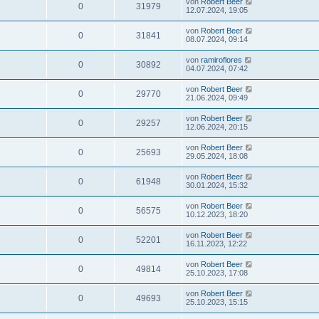
von
Robert Beer
0
31979
12.07.2024, 19:05
von
Robert Beer
0
31841
08.07.2024, 09:14
von
ramiroflores
0
30892
04.07.2024, 07:42
von
Robert Beer
0
29770
21.06.2024, 09:49
von
Robert Beer
0
29257
12.06.2024, 20:15
von
Robert Beer
0
25693
29.05.2024, 18:08
von
Robert Beer
0
61948
30.01.2024, 15:32
von
Robert Beer
0
56575
10.12.2023, 18:20
von
Robert Beer
0
52201
16.11.2023, 12:22
von
Robert Beer
0
49814
25.10.2023, 17:08
von
Robert Beer
0
49693
25.10.2023, 15:15