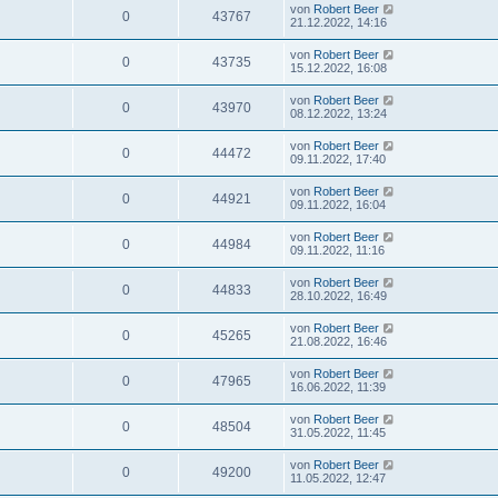
von
Robert Beer
0
43767
21.12.2022, 14:16
von
Robert Beer
0
43735
15.12.2022, 16:08
von
Robert Beer
0
43970
08.12.2022, 13:24
von
Robert Beer
0
44472
09.11.2022, 17:40
von
Robert Beer
0
44921
09.11.2022, 16:04
von
Robert Beer
0
44984
09.11.2022, 11:16
von
Robert Beer
0
44833
28.10.2022, 16:49
von
Robert Beer
0
45265
21.08.2022, 16:46
von
Robert Beer
0
47965
16.06.2022, 11:39
von
Robert Beer
0
48504
31.05.2022, 11:45
von
Robert Beer
0
49200
11.05.2022, 12:47