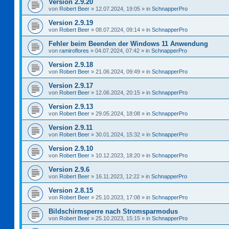
Version 2.9.20
von
Robert Beer
»
12.07.2024, 19:05
» in
SchnapperPro
Version 2.9.19
von
Robert Beer
»
08.07.2024, 09:14
» in
SchnapperPro
Fehler beim Beenden der Windows 11 Anwendung
von
ramiroflores
»
04.07.2024, 07:42
» in
SchnapperPro
Version 2.9.18
von
Robert Beer
»
21.06.2024, 09:49
» in
SchnapperPro
Version 2.9.17
von
Robert Beer
»
12.06.2024, 20:15
» in
SchnapperPro
Version 2.9.13
von
Robert Beer
»
29.05.2024, 18:08
» in
SchnapperPro
Version 2.9.11
von
Robert Beer
»
30.01.2024, 15:32
» in
SchnapperPro
Version 2.9.10
von
Robert Beer
»
10.12.2023, 18:20
» in
SchnapperPro
Version 2.9.6
von
Robert Beer
»
16.11.2023, 12:22
» in
SchnapperPro
Version 2.8.15
von
Robert Beer
»
25.10.2023, 17:08
» in
SchnapperPro
Bildschirmsperre nach Stromsparmodus
von
Robert Beer
»
25.10.2023, 15:15
» in
SchnapperPro