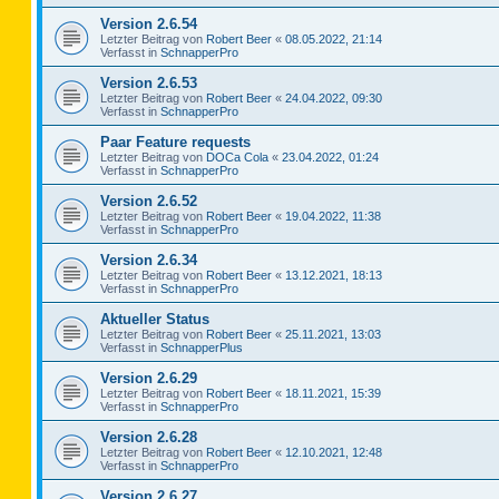
Version 2.6.54
Letzter Beitrag von
Robert Beer
«
08.05.2022, 21:14
Verfasst in
SchnapperPro
Version 2.6.53
Letzter Beitrag von
Robert Beer
«
24.04.2022, 09:30
Verfasst in
SchnapperPro
Paar Feature requests
Letzter Beitrag von
DOCa Cola
«
23.04.2022, 01:24
Verfasst in
SchnapperPro
Version 2.6.52
Letzter Beitrag von
Robert Beer
«
19.04.2022, 11:38
Verfasst in
SchnapperPro
Version 2.6.34
Letzter Beitrag von
Robert Beer
«
13.12.2021, 18:13
Verfasst in
SchnapperPro
Aktueller Status
Letzter Beitrag von
Robert Beer
«
25.11.2021, 13:03
Verfasst in
SchnapperPlus
Version 2.6.29
Letzter Beitrag von
Robert Beer
«
18.11.2021, 15:39
Verfasst in
SchnapperPro
Version 2.6.28
Letzter Beitrag von
Robert Beer
«
12.10.2021, 12:48
Verfasst in
SchnapperPro
Version 2.6.27