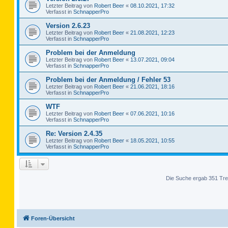
Letzter Beitrag von
Robert Beer
«
08.10.2021, 17:32
Verfasst in
SchnapperPro
Version 2.6.23
Letzter Beitrag von
Robert Beer
«
21.08.2021, 12:23
Verfasst in
SchnapperPro
Problem bei der Anmeldung
Letzter Beitrag von
Robert Beer
«
13.07.2021, 09:04
Verfasst in
SchnapperPro
Problem bei der Anmeldung / Fehler 53
Letzter Beitrag von
Robert Beer
«
21.06.2021, 18:16
Verfasst in
SchnapperPro
WTF
Letzter Beitrag von
Robert Beer
«
07.06.2021, 10:16
Verfasst in
SchnapperPro
Re: Version 2.4.35
Letzter Beitrag von
Robert Beer
«
18.05.2021, 10:55
Verfasst in
SchnapperPro
Die Suche ergab 351 Tre
Foren-Übersicht