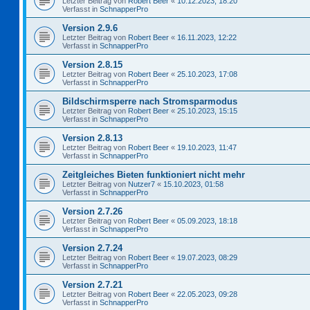
Letzter Beitrag von
Robert Beer
«
10.12.2023, 18:20
Verfasst in
SchnapperPro
Version 2.9.6
Letzter Beitrag von
Robert Beer
«
16.11.2023, 12:22
Verfasst in
SchnapperPro
Version 2.8.15
Letzter Beitrag von
Robert Beer
«
25.10.2023, 17:08
Verfasst in
SchnapperPro
Bildschirmsperre nach Stromsparmodus
Letzter Beitrag von
Robert Beer
«
25.10.2023, 15:15
Verfasst in
SchnapperPro
Version 2.8.13
Letzter Beitrag von
Robert Beer
«
19.10.2023, 11:47
Verfasst in
SchnapperPro
Zeitgleiches Bieten funktioniert nicht mehr
Letzter Beitrag von
Nutzer7
«
15.10.2023, 01:58
Verfasst in
SchnapperPro
Version 2.7.26
Letzter Beitrag von
Robert Beer
«
05.09.2023, 18:18
Verfasst in
SchnapperPro
Version 2.7.24
Letzter Beitrag von
Robert Beer
«
19.07.2023, 08:29
Verfasst in
SchnapperPro
Version 2.7.21
Letzter Beitrag von
Robert Beer
«
22.05.2023, 09:28
Verfasst in
SchnapperPro