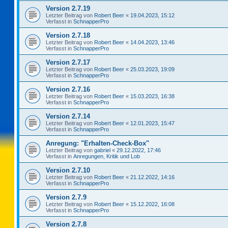
Version 2.7.19
Letzter Beitrag von
Robert Beer
«
19.04.2023, 15:12
Verfasst in
SchnapperPro
Version 2.7.18
Letzter Beitrag von
Robert Beer
«
14.04.2023, 13:46
Verfasst in
SchnapperPro
Version 2.7.17
Letzter Beitrag von
Robert Beer
«
25.03.2023, 19:09
Verfasst in
SchnapperPro
Version 2.7.16
Letzter Beitrag von
Robert Beer
«
15.03.2023, 16:38
Verfasst in
SchnapperPro
Version 2.7.14
Letzter Beitrag von
Robert Beer
«
12.01.2023, 15:47
Verfasst in
SchnapperPro
Anregung: "Erhalten-Check-Box"
Letzter Beitrag von
gabriel
«
29.12.2022, 17:46
Verfasst in
Anregungen, Kritik und Lob
Version 2.7.10
Letzter Beitrag von
Robert Beer
«
21.12.2022, 14:16
Verfasst in
SchnapperPro
Version 2.7.9
Letzter Beitrag von
Robert Beer
«
15.12.2022, 16:08
Verfasst in
SchnapperPro
Version 2.7.8