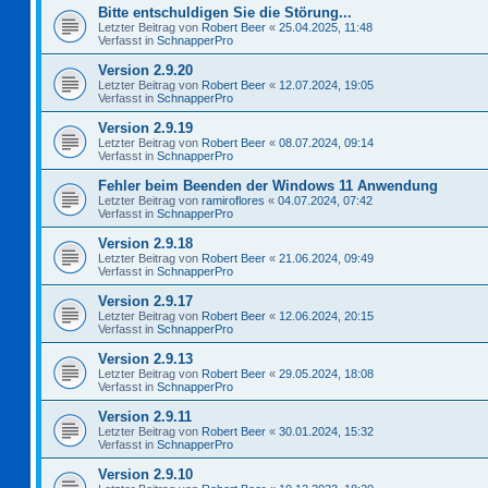
Bitte entschuldigen Sie die Störung...
Letzter Beitrag von
Robert Beer
«
25.04.2025, 11:48
Verfasst in
SchnapperPro
Version 2.9.20
Letzter Beitrag von
Robert Beer
«
12.07.2024, 19:05
Verfasst in
SchnapperPro
Version 2.9.19
Letzter Beitrag von
Robert Beer
«
08.07.2024, 09:14
Verfasst in
SchnapperPro
Fehler beim Beenden der Windows 11 Anwendung
Letzter Beitrag von
ramiroflores
«
04.07.2024, 07:42
Verfasst in
SchnapperPro
Version 2.9.18
Letzter Beitrag von
Robert Beer
«
21.06.2024, 09:49
Verfasst in
SchnapperPro
Version 2.9.17
Letzter Beitrag von
Robert Beer
«
12.06.2024, 20:15
Verfasst in
SchnapperPro
Version 2.9.13
Letzter Beitrag von
Robert Beer
«
29.05.2024, 18:08
Verfasst in
SchnapperPro
Version 2.9.11
Letzter Beitrag von
Robert Beer
«
30.01.2024, 15:32
Verfasst in
SchnapperPro
Version 2.9.10