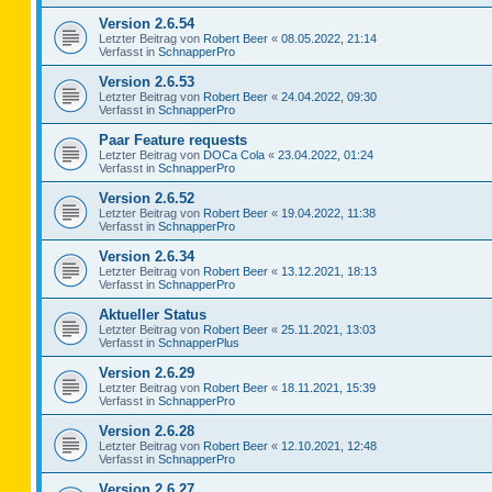
Version 2.6.54
Letzter Beitrag von
Robert Beer
«
08.05.2022, 21:14
Verfasst in
SchnapperPro
Version 2.6.53
Letzter Beitrag von
Robert Beer
«
24.04.2022, 09:30
Verfasst in
SchnapperPro
Paar Feature requests
Letzter Beitrag von
DOCa Cola
«
23.04.2022, 01:24
Verfasst in
SchnapperPro
Version 2.6.52
Letzter Beitrag von
Robert Beer
«
19.04.2022, 11:38
Verfasst in
SchnapperPro
Version 2.6.34
Letzter Beitrag von
Robert Beer
«
13.12.2021, 18:13
Verfasst in
SchnapperPro
Aktueller Status
Letzter Beitrag von
Robert Beer
«
25.11.2021, 13:03
Verfasst in
SchnapperPlus
Version 2.6.29
Letzter Beitrag von
Robert Beer
«
18.11.2021, 15:39
Verfasst in
SchnapperPro
Version 2.6.28
Letzter Beitrag von
Robert Beer
«
12.10.2021, 12:48
Verfasst in
SchnapperPro
Version 2.6.27