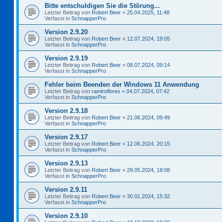
Bitte entschuldigen Sie die Störung...
Letzter Beitrag von
Robert Beer
«
25.04.2025, 11:48
Verfasst in
SchnapperPro
Version 2.9.20
Letzter Beitrag von
Robert Beer
«
12.07.2024, 19:05
Verfasst in
SchnapperPro
Version 2.9.19
Letzter Beitrag von
Robert Beer
«
08.07.2024, 09:14
Verfasst in
SchnapperPro
Fehler beim Beenden der Windows 11 Anwendung
Letzter Beitrag von
ramiroflores
«
04.07.2024, 07:42
Verfasst in
SchnapperPro
Version 2.9.18
Letzter Beitrag von
Robert Beer
«
21.06.2024, 09:49
Verfasst in
SchnapperPro
Version 2.9.17
Letzter Beitrag von
Robert Beer
«
12.06.2024, 20:15
Verfasst in
SchnapperPro
Version 2.9.13
Letzter Beitrag von
Robert Beer
«
29.05.2024, 18:08
Verfasst in
SchnapperPro
Version 2.9.11
Letzter Beitrag von
Robert Beer
«
30.01.2024, 15:32
Verfasst in
SchnapperPro
Version 2.9.10