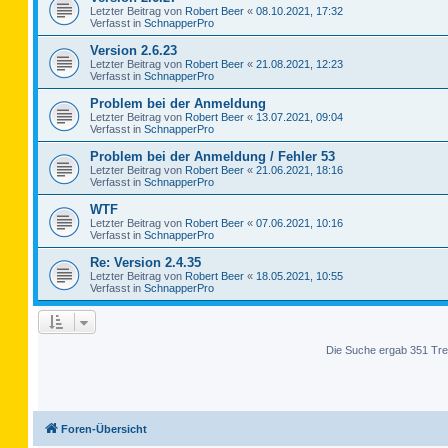
Letzter Beitrag von
Robert Beer
«
08.10.2021, 17:32
Verfasst in
SchnapperPro
Version 2.6.23
Letzter Beitrag von
Robert Beer
«
21.08.2021, 12:23
Verfasst in
SchnapperPro
Problem bei der Anmeldung
Letzter Beitrag von
Robert Beer
«
13.07.2021, 09:04
Verfasst in
SchnapperPro
Problem bei der Anmeldung / Fehler 53
Letzter Beitrag von
Robert Beer
«
21.06.2021, 18:16
Verfasst in
SchnapperPro
WTF
Letzter Beitrag von
Robert Beer
«
07.06.2021, 10:16
Verfasst in
SchnapperPro
Re: Version 2.4.35
Letzter Beitrag von
Robert Beer
«
18.05.2021, 10:55
Verfasst in
SchnapperPro
Die Suche ergab 351 Tre
Foren-Übersicht