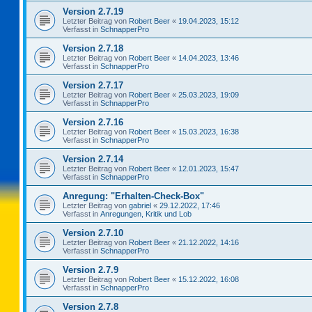
Version 2.7.19
Letzter Beitrag von
Robert Beer
«
19.04.2023, 15:12
Verfasst in
SchnapperPro
Version 2.7.18
Letzter Beitrag von
Robert Beer
«
14.04.2023, 13:46
Verfasst in
SchnapperPro
Version 2.7.17
Letzter Beitrag von
Robert Beer
«
25.03.2023, 19:09
Verfasst in
SchnapperPro
Version 2.7.16
Letzter Beitrag von
Robert Beer
«
15.03.2023, 16:38
Verfasst in
SchnapperPro
Version 2.7.14
Letzter Beitrag von
Robert Beer
«
12.01.2023, 15:47
Verfasst in
SchnapperPro
Anregung: "Erhalten-Check-Box"
Letzter Beitrag von
gabriel
«
29.12.2022, 17:46
Verfasst in
Anregungen, Kritik und Lob
Version 2.7.10
Letzter Beitrag von
Robert Beer
«
21.12.2022, 14:16
Verfasst in
SchnapperPro
Version 2.7.9
Letzter Beitrag von
Robert Beer
«
15.12.2022, 16:08
Verfasst in
SchnapperPro
Version 2.7.8