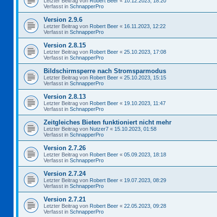
Letzter Beitrag von
Robert Beer
«
10.12.2023, 18:20
Verfasst in
SchnapperPro
Version 2.9.6
Letzter Beitrag von
Robert Beer
«
16.11.2023, 12:22
Verfasst in
SchnapperPro
Version 2.8.15
Letzter Beitrag von
Robert Beer
«
25.10.2023, 17:08
Verfasst in
SchnapperPro
Bildschirmsperre nach Stromsparmodus
Letzter Beitrag von
Robert Beer
«
25.10.2023, 15:15
Verfasst in
SchnapperPro
Version 2.8.13
Letzter Beitrag von
Robert Beer
«
19.10.2023, 11:47
Verfasst in
SchnapperPro
Zeitgleiches Bieten funktioniert nicht mehr
Letzter Beitrag von
Nutzer7
«
15.10.2023, 01:58
Verfasst in
SchnapperPro
Version 2.7.26
Letzter Beitrag von
Robert Beer
«
05.09.2023, 18:18
Verfasst in
SchnapperPro
Version 2.7.24
Letzter Beitrag von
Robert Beer
«
19.07.2023, 08:29
Verfasst in
SchnapperPro
Version 2.7.21
Letzter Beitrag von
Robert Beer
«
22.05.2023, 09:28
Verfasst in
SchnapperPro