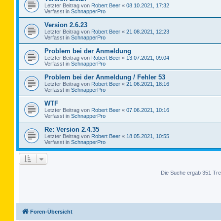
Letzter Beitrag von
Robert Beer
«
08.10.2021, 17:32
Verfasst in
SchnapperPro
Version 2.6.23
Letzter Beitrag von
Robert Beer
«
21.08.2021, 12:23
Verfasst in
SchnapperPro
Problem bei der Anmeldung
Letzter Beitrag von
Robert Beer
«
13.07.2021, 09:04
Verfasst in
SchnapperPro
Problem bei der Anmeldung / Fehler 53
Letzter Beitrag von
Robert Beer
«
21.06.2021, 18:16
Verfasst in
SchnapperPro
WTF
Letzter Beitrag von
Robert Beer
«
07.06.2021, 10:16
Verfasst in
SchnapperPro
Re: Version 2.4.35
Letzter Beitrag von
Robert Beer
«
18.05.2021, 10:55
Verfasst in
SchnapperPro
Die Suche ergab 351 Tre
Foren-Übersicht