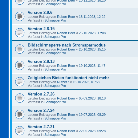
Letzter Beitrag von
Robert Beer
«
10.12.2023, 18:20
Verfasst in
SchnapperPro
Version 2.9.6
Letzter Beitrag von
Robert Beer
«
16.11.2023, 12:22
Verfasst in
SchnapperPro
Version 2.8.15
Letzter Beitrag von
Robert Beer
«
25.10.2023, 17:08
Verfasst in
SchnapperPro
Bildschirmsperre nach Stromsparmodus
Letzter Beitrag von
Robert Beer
«
25.10.2023, 15:15
Verfasst in
SchnapperPro
Version 2.8.13
Letzter Beitrag von
Robert Beer
«
19.10.2023, 11:47
Verfasst in
SchnapperPro
Zeitgleiches Bieten funktioniert nicht mehr
Letzter Beitrag von
Nutzer7
«
15.10.2023, 01:58
Verfasst in
SchnapperPro
Version 2.7.26
Letzter Beitrag von
Robert Beer
«
05.09.2023, 18:18
Verfasst in
SchnapperPro
Version 2.7.24
Letzter Beitrag von
Robert Beer
«
19.07.2023, 08:29
Verfasst in
SchnapperPro
Version 2.7.21
Letzter Beitrag von
Robert Beer
«
22.05.2023, 09:28
Verfasst in
SchnapperPro