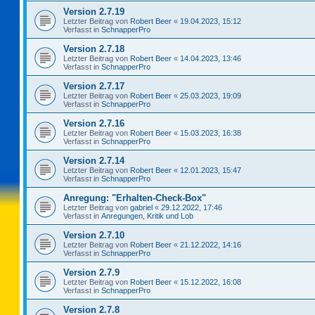
Version 2.7.19
Letzter Beitrag von
Robert Beer
«
19.04.2023, 15:12
Verfasst in
SchnapperPro
Version 2.7.18
Letzter Beitrag von
Robert Beer
«
14.04.2023, 13:46
Verfasst in
SchnapperPro
Version 2.7.17
Letzter Beitrag von
Robert Beer
«
25.03.2023, 19:09
Verfasst in
SchnapperPro
Version 2.7.16
Letzter Beitrag von
Robert Beer
«
15.03.2023, 16:38
Verfasst in
SchnapperPro
Version 2.7.14
Letzter Beitrag von
Robert Beer
«
12.01.2023, 15:47
Verfasst in
SchnapperPro
Anregung: "Erhalten-Check-Box"
Letzter Beitrag von
gabriel
«
29.12.2022, 17:46
Verfasst in
Anregungen, Kritik und Lob
Version 2.7.10
Letzter Beitrag von
Robert Beer
«
21.12.2022, 14:16
Verfasst in
SchnapperPro
Version 2.7.9
Letzter Beitrag von
Robert Beer
«
15.12.2022, 16:08
Verfasst in
SchnapperPro
Version 2.7.8