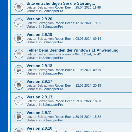
Bitte entschuldigen Sie die Störung...
Letzter Beitrag von
Robert Beer
«
25.04.2025, 11:48
Verfasst in
SchnapperPro
Version 2.9.20
Letzter Beitrag von
Robert Beer
«
12.07.2024, 19:05
Verfasst in
SchnapperPro
Version 2.9.19
Letzter Beitrag von
Robert Beer
«
08.07.2024, 09:14
Verfasst in
SchnapperPro
Fehler beim Beenden der Windows 11 Anwendung
Letzter Beitrag von
ramiroflores
«
04.07.2024, 07:42
Verfasst in
SchnapperPro
Version 2.9.18
Letzter Beitrag von
Robert Beer
«
21.06.2024, 09:49
Verfasst in
SchnapperPro
Version 2.9.17
Letzter Beitrag von
Robert Beer
«
12.06.2024, 20:15
Verfasst in
SchnapperPro
Version 2.9.13
Letzter Beitrag von
Robert Beer
«
29.05.2024, 18:08
Verfasst in
SchnapperPro
Version 2.9.11
Letzter Beitrag von
Robert Beer
«
30.01.2024, 15:32
Verfasst in
SchnapperPro
Version 2.9.10