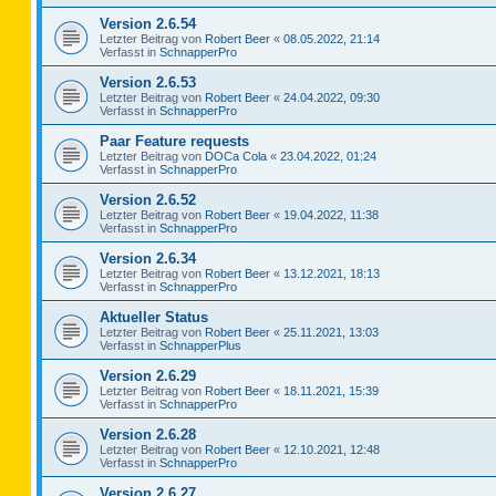
Version 2.6.54
Letzter Beitrag von
Robert Beer
«
08.05.2022, 21:14
Verfasst in
SchnapperPro
Version 2.6.53
Letzter Beitrag von
Robert Beer
«
24.04.2022, 09:30
Verfasst in
SchnapperPro
Paar Feature requests
Letzter Beitrag von
DOCa Cola
«
23.04.2022, 01:24
Verfasst in
SchnapperPro
Version 2.6.52
Letzter Beitrag von
Robert Beer
«
19.04.2022, 11:38
Verfasst in
SchnapperPro
Version 2.6.34
Letzter Beitrag von
Robert Beer
«
13.12.2021, 18:13
Verfasst in
SchnapperPro
Aktueller Status
Letzter Beitrag von
Robert Beer
«
25.11.2021, 13:03
Verfasst in
SchnapperPlus
Version 2.6.29
Letzter Beitrag von
Robert Beer
«
18.11.2021, 15:39
Verfasst in
SchnapperPro
Version 2.6.28
Letzter Beitrag von
Robert Beer
«
12.10.2021, 12:48
Verfasst in
SchnapperPro
Version 2.6.27