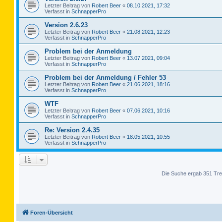
Letzter Beitrag von
Robert Beer
«
08.10.2021, 17:32
Verfasst in
SchnapperPro
Version 2.6.23
Letzter Beitrag von
Robert Beer
«
21.08.2021, 12:23
Verfasst in
SchnapperPro
Problem bei der Anmeldung
Letzter Beitrag von
Robert Beer
«
13.07.2021, 09:04
Verfasst in
SchnapperPro
Problem bei der Anmeldung / Fehler 53
Letzter Beitrag von
Robert Beer
«
21.06.2021, 18:16
Verfasst in
SchnapperPro
WTF
Letzter Beitrag von
Robert Beer
«
07.06.2021, 10:16
Verfasst in
SchnapperPro
Re: Version 2.4.35
Letzter Beitrag von
Robert Beer
«
18.05.2021, 10:55
Verfasst in
SchnapperPro
Die Suche ergab 351 Tre
Foren-Übersicht