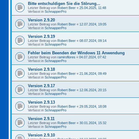
Bitte entschuldigen Sie die Störung...
Letzter Beitrag von
Robert Beer
«
25.04.2025, 11:48
Verfasst in
SchnapperPro
Version 2.9.20
Letzter Beitrag von
Robert Beer
«
12.07.2024, 19:05
Verfasst in
SchnapperPro
Version 2.9.19
Letzter Beitrag von
Robert Beer
«
08.07.2024, 09:14
Verfasst in
SchnapperPro
Fehler beim Beenden der Windows 11 Anwendung
Letzter Beitrag von
ramiroflores
«
04.07.2024, 07:42
Verfasst in
SchnapperPro
Version 2.9.18
Letzter Beitrag von
Robert Beer
«
21.06.2024, 09:49
Verfasst in
SchnapperPro
Version 2.9.17
Letzter Beitrag von
Robert Beer
«
12.06.2024, 20:15
Verfasst in
SchnapperPro
Version 2.9.13
Letzter Beitrag von
Robert Beer
«
29.05.2024, 18:08
Verfasst in
SchnapperPro
Version 2.9.11
Letzter Beitrag von
Robert Beer
«
30.01.2024, 15:32
Verfasst in
SchnapperPro
Version 2.9.10