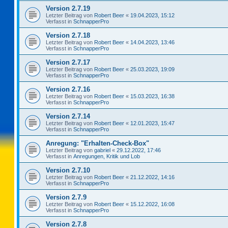
Version 2.7.19
Letzter Beitrag von
Robert Beer
«
19.04.2023, 15:12
Verfasst in
SchnapperPro
Version 2.7.18
Letzter Beitrag von
Robert Beer
«
14.04.2023, 13:46
Verfasst in
SchnapperPro
Version 2.7.17
Letzter Beitrag von
Robert Beer
«
25.03.2023, 19:09
Verfasst in
SchnapperPro
Version 2.7.16
Letzter Beitrag von
Robert Beer
«
15.03.2023, 16:38
Verfasst in
SchnapperPro
Version 2.7.14
Letzter Beitrag von
Robert Beer
«
12.01.2023, 15:47
Verfasst in
SchnapperPro
Anregung: "Erhalten-Check-Box"
Letzter Beitrag von
gabriel
«
29.12.2022, 17:46
Verfasst in
Anregungen, Kritik und Lob
Version 2.7.10
Letzter Beitrag von
Robert Beer
«
21.12.2022, 14:16
Verfasst in
SchnapperPro
Version 2.7.9
Letzter Beitrag von
Robert Beer
«
15.12.2022, 16:08
Verfasst in
SchnapperPro
Version 2.7.8