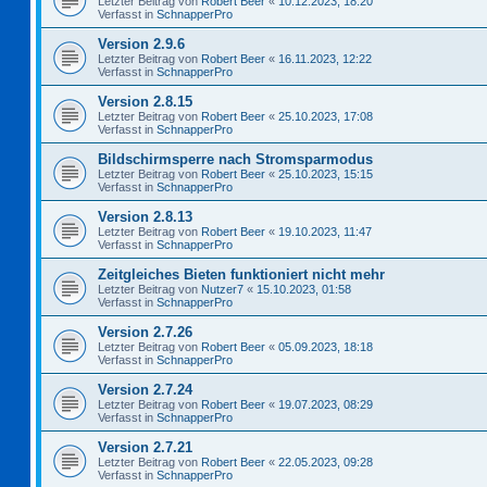
Letzter Beitrag von
Robert Beer
«
10.12.2023, 18:20
Verfasst in
SchnapperPro
Version 2.9.6
Letzter Beitrag von
Robert Beer
«
16.11.2023, 12:22
Verfasst in
SchnapperPro
Version 2.8.15
Letzter Beitrag von
Robert Beer
«
25.10.2023, 17:08
Verfasst in
SchnapperPro
Bildschirmsperre nach Stromsparmodus
Letzter Beitrag von
Robert Beer
«
25.10.2023, 15:15
Verfasst in
SchnapperPro
Version 2.8.13
Letzter Beitrag von
Robert Beer
«
19.10.2023, 11:47
Verfasst in
SchnapperPro
Zeitgleiches Bieten funktioniert nicht mehr
Letzter Beitrag von
Nutzer7
«
15.10.2023, 01:58
Verfasst in
SchnapperPro
Version 2.7.26
Letzter Beitrag von
Robert Beer
«
05.09.2023, 18:18
Verfasst in
SchnapperPro
Version 2.7.24
Letzter Beitrag von
Robert Beer
«
19.07.2023, 08:29
Verfasst in
SchnapperPro
Version 2.7.21
Letzter Beitrag von
Robert Beer
«
22.05.2023, 09:28
Verfasst in
SchnapperPro