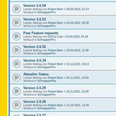
Version 2.6.54
Letzter Beitrag von
Robert Beer
«
08.05.2022, 21:14
Verfasst in
SchnapperPro
Version 2.6.53
Letzter Beitrag von
Robert Beer
«
24.04.2022, 09:30
Verfasst in
SchnapperPro
Paar Feature requests
Letzter Beitrag von
DOCa Cola
«
23.04.2022, 01:24
Verfasst in
SchnapperPro
Version 2.6.52
Letzter Beitrag von
Robert Beer
«
19.04.2022, 11:38
Verfasst in
SchnapperPro
Version 2.6.34
Letzter Beitrag von
Robert Beer
«
13.12.2021, 18:13
Verfasst in
SchnapperPro
Aktueller Status
Letzter Beitrag von
Robert Beer
«
25.11.2021, 13:03
Verfasst in
SchnapperPlus
Version 2.6.29
Letzter Beitrag von
Robert Beer
«
18.11.2021, 15:39
Verfasst in
SchnapperPro
Version 2.6.28
Letzter Beitrag von
Robert Beer
«
12.10.2021, 12:48
Verfasst in
SchnapperPro
Version 2.6.27