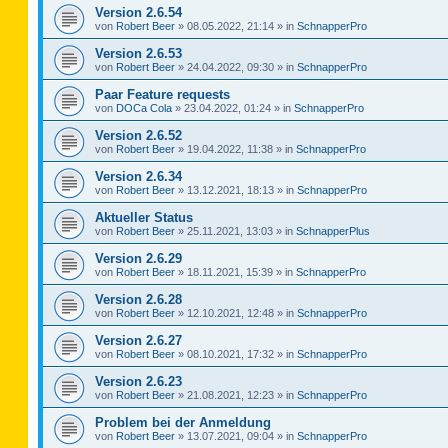
Version 2.6.54
von
Robert Beer
»
08.05.2022, 21:14
» in
SchnapperPro
Version 2.6.53
von
Robert Beer
»
24.04.2022, 09:30
» in
SchnapperPro
Paar Feature requests
von
DOCa Cola
»
23.04.2022, 01:24
» in
SchnapperPro
Version 2.6.52
von
Robert Beer
»
19.04.2022, 11:38
» in
SchnapperPro
Version 2.6.34
von
Robert Beer
»
13.12.2021, 18:13
» in
SchnapperPro
Aktueller Status
von
Robert Beer
»
25.11.2021, 13:03
» in
SchnapperPlus
Version 2.6.29
von
Robert Beer
»
18.11.2021, 15:39
» in
SchnapperPro
Version 2.6.28
von
Robert Beer
»
12.10.2021, 12:48
» in
SchnapperPro
Version 2.6.27
von
Robert Beer
»
08.10.2021, 17:32
» in
SchnapperPro
Version 2.6.23
von
Robert Beer
»
21.08.2021, 12:23
» in
SchnapperPro
Problem bei der Anmeldung
von
Robert Beer
»
13.07.2021, 09:04
» in
SchnapperPro