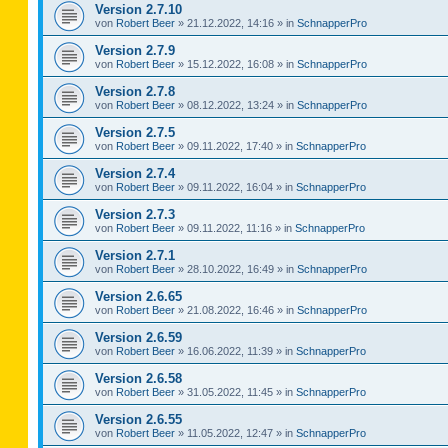
Version 2.7.10
von
Robert Beer
»
21.12.2022, 14:16
» in
SchnapperPro
Version 2.7.9
von
Robert Beer
»
15.12.2022, 16:08
» in
SchnapperPro
Version 2.7.8
von
Robert Beer
»
08.12.2022, 13:24
» in
SchnapperPro
Version 2.7.5
von
Robert Beer
»
09.11.2022, 17:40
» in
SchnapperPro
Version 2.7.4
von
Robert Beer
»
09.11.2022, 16:04
» in
SchnapperPro
Version 2.7.3
von
Robert Beer
»
09.11.2022, 11:16
» in
SchnapperPro
Version 2.7.1
von
Robert Beer
»
28.10.2022, 16:49
» in
SchnapperPro
Version 2.6.65
von
Robert Beer
»
21.08.2022, 16:46
» in
SchnapperPro
Version 2.6.59
von
Robert Beer
»
16.06.2022, 11:39
» in
SchnapperPro
Version 2.6.58
von
Robert Beer
»
31.05.2022, 11:45
» in
SchnapperPro
Version 2.6.55
von
Robert Beer
»
11.05.2022, 12:47
» in
SchnapperPro