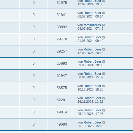
von
Robert Beer
0
31979
12.07.2024, 19:05
von
Robert Beer
0
31841
08.07.2024, 09:14
von
ramiroflores
0
30892
04.07.2024, 07:42
von
Robert Beer
0
29770
21.06.2024, 09:49
von
Robert Beer
0
29257
12.06.2024, 20:15
von
Robert Beer
0
25693
29.05.2024, 18:08
von
Robert Beer
0
61947
30.01.2024, 15:32
von
Robert Beer
0
56575
10.12.2023, 18:20
von
Robert Beer
0
52201
16.11.2023, 12:22
von
Robert Beer
0
49814
25.10.2023, 17:08
von
Robert Beer
0
49693
25.10.2023, 15:15