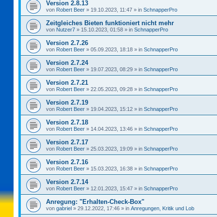
Version 2.8.13
von
Robert Beer
»
19.10.2023, 11:47
» in
SchnapperPro
Zeitgleiches Bieten funktioniert nicht mehr
von
Nutzer7
»
15.10.2023, 01:58
» in
SchnapperPro
Version 2.7.26
von
Robert Beer
»
05.09.2023, 18:18
» in
SchnapperPro
Version 2.7.24
von
Robert Beer
»
19.07.2023, 08:29
» in
SchnapperPro
Version 2.7.21
von
Robert Beer
»
22.05.2023, 09:28
» in
SchnapperPro
Version 2.7.19
von
Robert Beer
»
19.04.2023, 15:12
» in
SchnapperPro
Version 2.7.18
von
Robert Beer
»
14.04.2023, 13:46
» in
SchnapperPro
Version 2.7.17
von
Robert Beer
»
25.03.2023, 19:09
» in
SchnapperPro
Version 2.7.16
von
Robert Beer
»
15.03.2023, 16:38
» in
SchnapperPro
Version 2.7.14
von
Robert Beer
»
12.01.2023, 15:47
» in
SchnapperPro
Anregung: "Erhalten-Check-Box"
von
gabriel
»
29.12.2022, 17:46
» in
Anregungen, Kritik und Lob