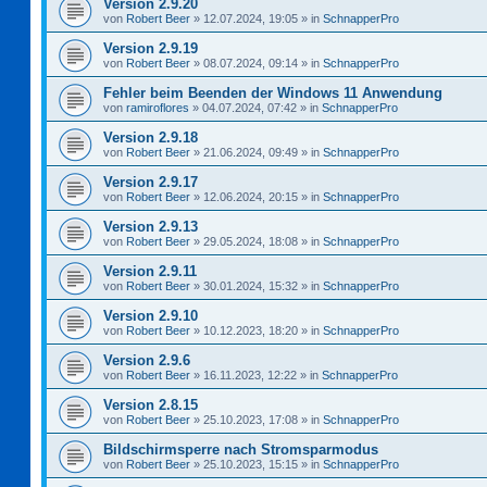
Version 2.9.20
von
Robert Beer
»
12.07.2024, 19:05
» in
SchnapperPro
Version 2.9.19
von
Robert Beer
»
08.07.2024, 09:14
» in
SchnapperPro
Fehler beim Beenden der Windows 11 Anwendung
von
ramiroflores
»
04.07.2024, 07:42
» in
SchnapperPro
Version 2.9.18
von
Robert Beer
»
21.06.2024, 09:49
» in
SchnapperPro
Version 2.9.17
von
Robert Beer
»
12.06.2024, 20:15
» in
SchnapperPro
Version 2.9.13
von
Robert Beer
»
29.05.2024, 18:08
» in
SchnapperPro
Version 2.9.11
von
Robert Beer
»
30.01.2024, 15:32
» in
SchnapperPro
Version 2.9.10
von
Robert Beer
»
10.12.2023, 18:20
» in
SchnapperPro
Version 2.9.6
von
Robert Beer
»
16.11.2023, 12:22
» in
SchnapperPro
Version 2.8.15
von
Robert Beer
»
25.10.2023, 17:08
» in
SchnapperPro
Bildschirmsperre nach Stromsparmodus
von
Robert Beer
»
25.10.2023, 15:15
» in
SchnapperPro