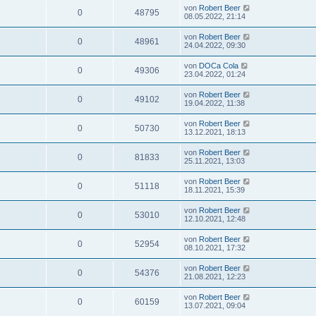
von
Robert Beer
0
48795
08.05.2022, 21:14
von
Robert Beer
0
48961
24.04.2022, 09:30
von
DOCa Cola
0
49306
23.04.2022, 01:24
von
Robert Beer
0
49102
19.04.2022, 11:38
von
Robert Beer
0
50730
13.12.2021, 18:13
von
Robert Beer
0
81833
25.11.2021, 13:03
von
Robert Beer
0
51118
18.11.2021, 15:39
von
Robert Beer
0
53010
12.10.2021, 12:48
von
Robert Beer
0
52954
08.10.2021, 17:32
von
Robert Beer
0
54376
21.08.2021, 12:23
von
Robert Beer
0
60159
13.07.2021, 09:04