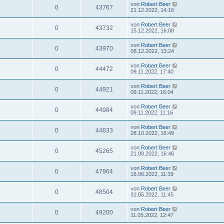
von
Robert Beer
0
43767
21.12.2022, 14:16
von
Robert Beer
0
43732
15.12.2022, 16:08
von
Robert Beer
0
43970
08.12.2022, 13:24
von
Robert Beer
0
44472
09.11.2022, 17:40
von
Robert Beer
0
44921
09.11.2022, 16:04
von
Robert Beer
0
44984
09.11.2022, 11:16
von
Robert Beer
0
44833
28.10.2022, 16:49
von
Robert Beer
0
45265
21.08.2022, 16:46
von
Robert Beer
0
47964
16.06.2022, 11:39
von
Robert Beer
0
48504
31.05.2022, 11:45
von
Robert Beer
0
49200
11.05.2022, 12:47