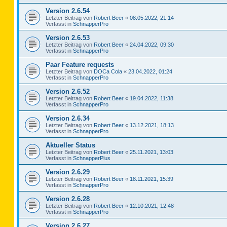
Version 2.6.54
Letzter Beitrag von
Robert Beer
«
08.05.2022, 21:14
Verfasst in
SchnapperPro
Version 2.6.53
Letzter Beitrag von
Robert Beer
«
24.04.2022, 09:30
Verfasst in
SchnapperPro
Paar Feature requests
Letzter Beitrag von
DOCa Cola
«
23.04.2022, 01:24
Verfasst in
SchnapperPro
Version 2.6.52
Letzter Beitrag von
Robert Beer
«
19.04.2022, 11:38
Verfasst in
SchnapperPro
Version 2.6.34
Letzter Beitrag von
Robert Beer
«
13.12.2021, 18:13
Verfasst in
SchnapperPro
Aktueller Status
Letzter Beitrag von
Robert Beer
«
25.11.2021, 13:03
Verfasst in
SchnapperPlus
Version 2.6.29
Letzter Beitrag von
Robert Beer
«
18.11.2021, 15:39
Verfasst in
SchnapperPro
Version 2.6.28
Letzter Beitrag von
Robert Beer
«
12.10.2021, 12:48
Verfasst in
SchnapperPro
Version 2.6.27