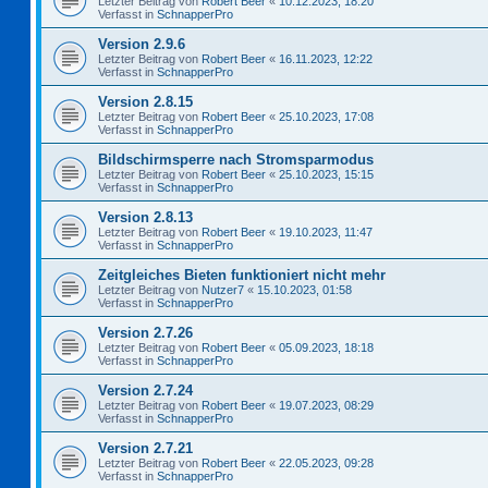
Letzter Beitrag von
Robert Beer
«
10.12.2023, 18:20
Verfasst in
SchnapperPro
Version 2.9.6
Letzter Beitrag von
Robert Beer
«
16.11.2023, 12:22
Verfasst in
SchnapperPro
Version 2.8.15
Letzter Beitrag von
Robert Beer
«
25.10.2023, 17:08
Verfasst in
SchnapperPro
Bildschirmsperre nach Stromsparmodus
Letzter Beitrag von
Robert Beer
«
25.10.2023, 15:15
Verfasst in
SchnapperPro
Version 2.8.13
Letzter Beitrag von
Robert Beer
«
19.10.2023, 11:47
Verfasst in
SchnapperPro
Zeitgleiches Bieten funktioniert nicht mehr
Letzter Beitrag von
Nutzer7
«
15.10.2023, 01:58
Verfasst in
SchnapperPro
Version 2.7.26
Letzter Beitrag von
Robert Beer
«
05.09.2023, 18:18
Verfasst in
SchnapperPro
Version 2.7.24
Letzter Beitrag von
Robert Beer
«
19.07.2023, 08:29
Verfasst in
SchnapperPro
Version 2.7.21
Letzter Beitrag von
Robert Beer
«
22.05.2023, 09:28
Verfasst in
SchnapperPro