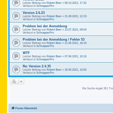
Letzter Beitrag von
Robert Beer
«
08.10.2021, 17:32
Verfasst in
SchnapperPro
Version 2.6.23
Letzter Beitrag von
Robert Beer
«
21.08.2021, 12:23
Verfasst in
SchnapperPro
Problem bei der Anmeldung
Letzter Beitrag von
Robert Beer
«
13.07.2021, 09:04
Verfasst in
SchnapperPro
Problem bei der Anmeldung / Fehler 53
Letzter Beitrag von
Robert Beer
«
21.06.2021, 18:16
Verfasst in
SchnapperPro
WTF
Letzter Beitrag von
Robert Beer
«
07.06.2021, 10:16
Verfasst in
SchnapperPro
Re: Version 2.4.35
Letzter Beitrag von
Robert Beer
«
18.05.2021, 10:55
Verfasst in
SchnapperPro
Die Suche ergab 351 Tre
Foren-Übersicht