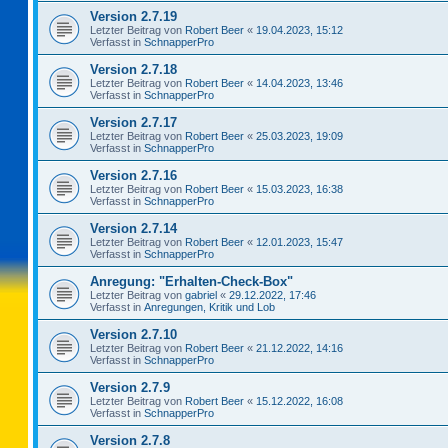
Version 2.7.19
Letzter Beitrag von
Robert Beer
«
19.04.2023, 15:12
Verfasst in
SchnapperPro
Version 2.7.18
Letzter Beitrag von
Robert Beer
«
14.04.2023, 13:46
Verfasst in
SchnapperPro
Version 2.7.17
Letzter Beitrag von
Robert Beer
«
25.03.2023, 19:09
Verfasst in
SchnapperPro
Version 2.7.16
Letzter Beitrag von
Robert Beer
«
15.03.2023, 16:38
Verfasst in
SchnapperPro
Version 2.7.14
Letzter Beitrag von
Robert Beer
«
12.01.2023, 15:47
Verfasst in
SchnapperPro
Anregung: "Erhalten-Check-Box"
Letzter Beitrag von
gabriel
«
29.12.2022, 17:46
Verfasst in
Anregungen, Kritik und Lob
Version 2.7.10
Letzter Beitrag von
Robert Beer
«
21.12.2022, 14:16
Verfasst in
SchnapperPro
Version 2.7.9
Letzter Beitrag von
Robert Beer
«
15.12.2022, 16:08
Verfasst in
SchnapperPro
Version 2.7.8