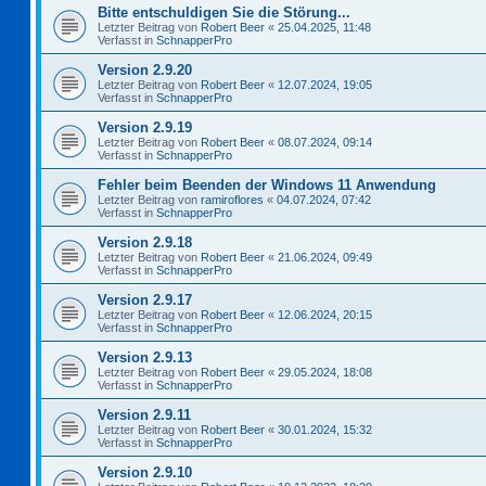
Bitte entschuldigen Sie die Störung...
Letzter Beitrag von
Robert Beer
«
25.04.2025, 11:48
Verfasst in
SchnapperPro
Version 2.9.20
Letzter Beitrag von
Robert Beer
«
12.07.2024, 19:05
Verfasst in
SchnapperPro
Version 2.9.19
Letzter Beitrag von
Robert Beer
«
08.07.2024, 09:14
Verfasst in
SchnapperPro
Fehler beim Beenden der Windows 11 Anwendung
Letzter Beitrag von
ramiroflores
«
04.07.2024, 07:42
Verfasst in
SchnapperPro
Version 2.9.18
Letzter Beitrag von
Robert Beer
«
21.06.2024, 09:49
Verfasst in
SchnapperPro
Version 2.9.17
Letzter Beitrag von
Robert Beer
«
12.06.2024, 20:15
Verfasst in
SchnapperPro
Version 2.9.13
Letzter Beitrag von
Robert Beer
«
29.05.2024, 18:08
Verfasst in
SchnapperPro
Version 2.9.11
Letzter Beitrag von
Robert Beer
«
30.01.2024, 15:32
Verfasst in
SchnapperPro
Version 2.9.10