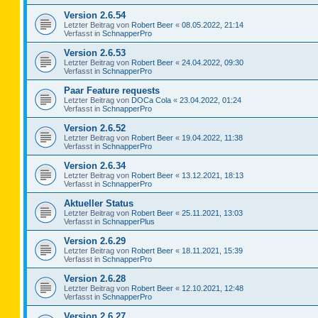
Version 2.6.54
Letzter Beitrag von
Robert Beer
«
08.05.2022, 21:14
Verfasst in
SchnapperPro
Version 2.6.53
Letzter Beitrag von
Robert Beer
«
24.04.2022, 09:30
Verfasst in
SchnapperPro
Paar Feature requests
Letzter Beitrag von
DOCa Cola
«
23.04.2022, 01:24
Verfasst in
SchnapperPro
Version 2.6.52
Letzter Beitrag von
Robert Beer
«
19.04.2022, 11:38
Verfasst in
SchnapperPro
Version 2.6.34
Letzter Beitrag von
Robert Beer
«
13.12.2021, 18:13
Verfasst in
SchnapperPro
Aktueller Status
Letzter Beitrag von
Robert Beer
«
25.11.2021, 13:03
Verfasst in
SchnapperPlus
Version 2.6.29
Letzter Beitrag von
Robert Beer
«
18.11.2021, 15:39
Verfasst in
SchnapperPro
Version 2.6.28
Letzter Beitrag von
Robert Beer
«
12.10.2021, 12:48
Verfasst in
SchnapperPro
Version 2.6.27