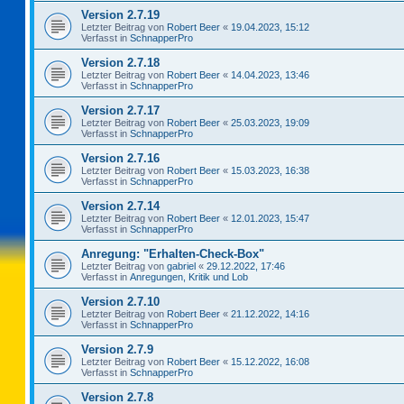
Version 2.7.19
Letzter Beitrag von
Robert Beer
«
19.04.2023, 15:12
Verfasst in
SchnapperPro
Version 2.7.18
Letzter Beitrag von
Robert Beer
«
14.04.2023, 13:46
Verfasst in
SchnapperPro
Version 2.7.17
Letzter Beitrag von
Robert Beer
«
25.03.2023, 19:09
Verfasst in
SchnapperPro
Version 2.7.16
Letzter Beitrag von
Robert Beer
«
15.03.2023, 16:38
Verfasst in
SchnapperPro
Version 2.7.14
Letzter Beitrag von
Robert Beer
«
12.01.2023, 15:47
Verfasst in
SchnapperPro
Anregung: "Erhalten-Check-Box"
Letzter Beitrag von
gabriel
«
29.12.2022, 17:46
Verfasst in
Anregungen, Kritik und Lob
Version 2.7.10
Letzter Beitrag von
Robert Beer
«
21.12.2022, 14:16
Verfasst in
SchnapperPro
Version 2.7.9
Letzter Beitrag von
Robert Beer
«
15.12.2022, 16:08
Verfasst in
SchnapperPro
Version 2.7.8