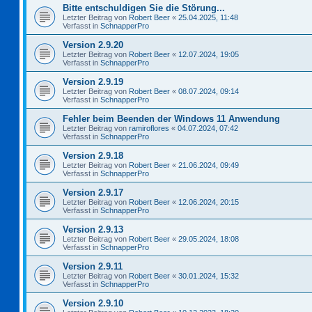
Bitte entschuldigen Sie die Störung...
Letzter Beitrag von
Robert Beer
«
25.04.2025, 11:48
Verfasst in
SchnapperPro
Version 2.9.20
Letzter Beitrag von
Robert Beer
«
12.07.2024, 19:05
Verfasst in
SchnapperPro
Version 2.9.19
Letzter Beitrag von
Robert Beer
«
08.07.2024, 09:14
Verfasst in
SchnapperPro
Fehler beim Beenden der Windows 11 Anwendung
Letzter Beitrag von
ramiroflores
«
04.07.2024, 07:42
Verfasst in
SchnapperPro
Version 2.9.18
Letzter Beitrag von
Robert Beer
«
21.06.2024, 09:49
Verfasst in
SchnapperPro
Version 2.9.17
Letzter Beitrag von
Robert Beer
«
12.06.2024, 20:15
Verfasst in
SchnapperPro
Version 2.9.13
Letzter Beitrag von
Robert Beer
«
29.05.2024, 18:08
Verfasst in
SchnapperPro
Version 2.9.11
Letzter Beitrag von
Robert Beer
«
30.01.2024, 15:32
Verfasst in
SchnapperPro
Version 2.9.10