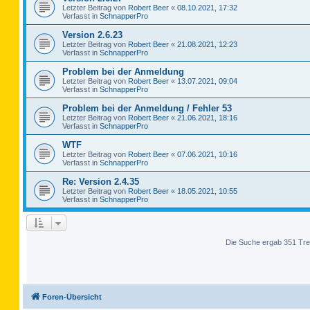
Letzter Beitrag von
Robert Beer
«
08.10.2021, 17:32
Verfasst in
SchnapperPro
Version 2.6.23
Letzter Beitrag von
Robert Beer
«
21.08.2021, 12:23
Verfasst in
SchnapperPro
Problem bei der Anmeldung
Letzter Beitrag von
Robert Beer
«
13.07.2021, 09:04
Verfasst in
SchnapperPro
Problem bei der Anmeldung / Fehler 53
Letzter Beitrag von
Robert Beer
«
21.06.2021, 18:16
Verfasst in
SchnapperPro
WTF
Letzter Beitrag von
Robert Beer
«
07.06.2021, 10:16
Verfasst in
SchnapperPro
Re: Version 2.4.35
Letzter Beitrag von
Robert Beer
«
18.05.2021, 10:55
Verfasst in
SchnapperPro
Die Suche ergab 351 Tre
Foren-Übersicht