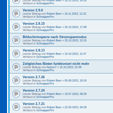
Letzter Beitrag von
Robert Beer
«
10.12.2023, 18:20
Verfasst in
SchnapperPro
Version 2.9.6
Letzter Beitrag von
Robert Beer
«
16.11.2023, 12:22
Verfasst in
SchnapperPro
Version 2.8.15
Letzter Beitrag von
Robert Beer
«
25.10.2023, 17:08
Verfasst in
SchnapperPro
Bildschirmsperre nach Stromsparmodus
Letzter Beitrag von
Robert Beer
«
25.10.2023, 15:15
Verfasst in
SchnapperPro
Version 2.8.13
Letzter Beitrag von
Robert Beer
«
19.10.2023, 11:47
Verfasst in
SchnapperPro
Zeitgleiches Bieten funktioniert nicht mehr
Letzter Beitrag von
Nutzer7
«
15.10.2023, 01:58
Verfasst in
SchnapperPro
Version 2.7.26
Letzter Beitrag von
Robert Beer
«
05.09.2023, 18:18
Verfasst in
SchnapperPro
Version 2.7.24
Letzter Beitrag von
Robert Beer
«
19.07.2023, 08:29
Verfasst in
SchnapperPro
Version 2.7.21
Letzter Beitrag von
Robert Beer
«
22.05.2023, 09:28
Verfasst in
SchnapperPro