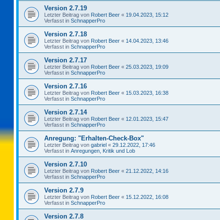
Version 2.7.19
Letzter Beitrag von
Robert Beer
«
19.04.2023, 15:12
Verfasst in
SchnapperPro
Version 2.7.18
Letzter Beitrag von
Robert Beer
«
14.04.2023, 13:46
Verfasst in
SchnapperPro
Version 2.7.17
Letzter Beitrag von
Robert Beer
«
25.03.2023, 19:09
Verfasst in
SchnapperPro
Version 2.7.16
Letzter Beitrag von
Robert Beer
«
15.03.2023, 16:38
Verfasst in
SchnapperPro
Version 2.7.14
Letzter Beitrag von
Robert Beer
«
12.01.2023, 15:47
Verfasst in
SchnapperPro
Anregung: "Erhalten-Check-Box"
Letzter Beitrag von
gabriel
«
29.12.2022, 17:46
Verfasst in
Anregungen, Kritik und Lob
Version 2.7.10
Letzter Beitrag von
Robert Beer
«
21.12.2022, 14:16
Verfasst in
SchnapperPro
Version 2.7.9
Letzter Beitrag von
Robert Beer
«
15.12.2022, 16:08
Verfasst in
SchnapperPro
Version 2.7.8