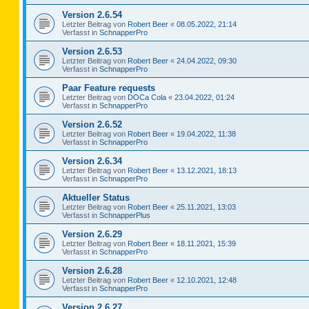
Version 2.6.54
Letzter Beitrag von
Robert Beer
«
08.05.2022, 21:14
Verfasst in
SchnapperPro
Version 2.6.53
Letzter Beitrag von
Robert Beer
«
24.04.2022, 09:30
Verfasst in
SchnapperPro
Paar Feature requests
Letzter Beitrag von
DOCa Cola
«
23.04.2022, 01:24
Verfasst in
SchnapperPro
Version 2.6.52
Letzter Beitrag von
Robert Beer
«
19.04.2022, 11:38
Verfasst in
SchnapperPro
Version 2.6.34
Letzter Beitrag von
Robert Beer
«
13.12.2021, 18:13
Verfasst in
SchnapperPro
Aktueller Status
Letzter Beitrag von
Robert Beer
«
25.11.2021, 13:03
Verfasst in
SchnapperPlus
Version 2.6.29
Letzter Beitrag von
Robert Beer
«
18.11.2021, 15:39
Verfasst in
SchnapperPro
Version 2.6.28
Letzter Beitrag von
Robert Beer
«
12.10.2021, 12:48
Verfasst in
SchnapperPro
Version 2.6.27