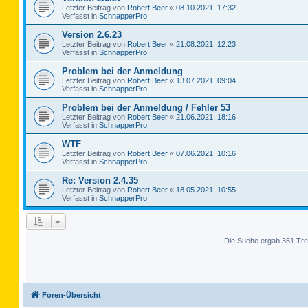
Letzter Beitrag von
Robert Beer
«
08.10.2021, 17:32
Verfasst in
SchnapperPro
Version 2.6.23
Letzter Beitrag von
Robert Beer
«
21.08.2021, 12:23
Verfasst in
SchnapperPro
Problem bei der Anmeldung
Letzter Beitrag von
Robert Beer
«
13.07.2021, 09:04
Verfasst in
SchnapperPro
Problem bei der Anmeldung / Fehler 53
Letzter Beitrag von
Robert Beer
«
21.06.2021, 18:16
Verfasst in
SchnapperPro
WTF
Letzter Beitrag von
Robert Beer
«
07.06.2021, 10:16
Verfasst in
SchnapperPro
Re: Version 2.4.35
Letzter Beitrag von
Robert Beer
«
18.05.2021, 10:55
Verfasst in
SchnapperPro
Die Suche ergab 351 Tre
Foren-Übersicht