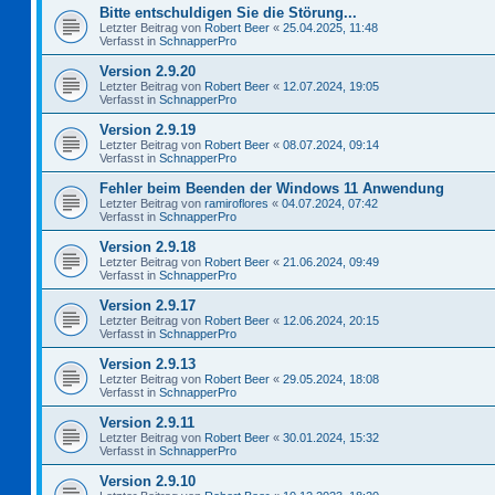
Bitte entschuldigen Sie die Störung...
Letzter Beitrag von
Robert Beer
«
25.04.2025, 11:48
Verfasst in
SchnapperPro
Version 2.9.20
Letzter Beitrag von
Robert Beer
«
12.07.2024, 19:05
Verfasst in
SchnapperPro
Version 2.9.19
Letzter Beitrag von
Robert Beer
«
08.07.2024, 09:14
Verfasst in
SchnapperPro
Fehler beim Beenden der Windows 11 Anwendung
Letzter Beitrag von
ramiroflores
«
04.07.2024, 07:42
Verfasst in
SchnapperPro
Version 2.9.18
Letzter Beitrag von
Robert Beer
«
21.06.2024, 09:49
Verfasst in
SchnapperPro
Version 2.9.17
Letzter Beitrag von
Robert Beer
«
12.06.2024, 20:15
Verfasst in
SchnapperPro
Version 2.9.13
Letzter Beitrag von
Robert Beer
«
29.05.2024, 18:08
Verfasst in
SchnapperPro
Version 2.9.11
Letzter Beitrag von
Robert Beer
«
30.01.2024, 15:32
Verfasst in
SchnapperPro
Version 2.9.10