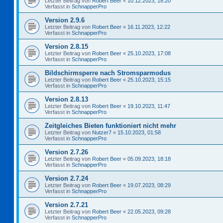
Letzter Beitrag von
Robert Beer
«
10.12.2023, 18:20
Verfasst in
SchnapperPro
Version 2.9.6
Letzter Beitrag von
Robert Beer
«
16.11.2023, 12:22
Verfasst in
SchnapperPro
Version 2.8.15
Letzter Beitrag von
Robert Beer
«
25.10.2023, 17:08
Verfasst in
SchnapperPro
Bildschirmsperre nach Stromsparmodus
Letzter Beitrag von
Robert Beer
«
25.10.2023, 15:15
Verfasst in
SchnapperPro
Version 2.8.13
Letzter Beitrag von
Robert Beer
«
19.10.2023, 11:47
Verfasst in
SchnapperPro
Zeitgleiches Bieten funktioniert nicht mehr
Letzter Beitrag von
Nutzer7
«
15.10.2023, 01:58
Verfasst in
SchnapperPro
Version 2.7.26
Letzter Beitrag von
Robert Beer
«
05.09.2023, 18:18
Verfasst in
SchnapperPro
Version 2.7.24
Letzter Beitrag von
Robert Beer
«
19.07.2023, 08:29
Verfasst in
SchnapperPro
Version 2.7.21
Letzter Beitrag von
Robert Beer
«
22.05.2023, 09:28
Verfasst in
SchnapperPro