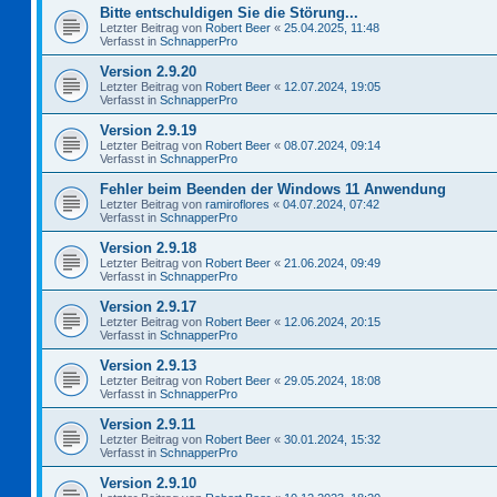
Bitte entschuldigen Sie die Störung...
Letzter Beitrag von
Robert Beer
«
25.04.2025, 11:48
Verfasst in
SchnapperPro
Version 2.9.20
Letzter Beitrag von
Robert Beer
«
12.07.2024, 19:05
Verfasst in
SchnapperPro
Version 2.9.19
Letzter Beitrag von
Robert Beer
«
08.07.2024, 09:14
Verfasst in
SchnapperPro
Fehler beim Beenden der Windows 11 Anwendung
Letzter Beitrag von
ramiroflores
«
04.07.2024, 07:42
Verfasst in
SchnapperPro
Version 2.9.18
Letzter Beitrag von
Robert Beer
«
21.06.2024, 09:49
Verfasst in
SchnapperPro
Version 2.9.17
Letzter Beitrag von
Robert Beer
«
12.06.2024, 20:15
Verfasst in
SchnapperPro
Version 2.9.13
Letzter Beitrag von
Robert Beer
«
29.05.2024, 18:08
Verfasst in
SchnapperPro
Version 2.9.11
Letzter Beitrag von
Robert Beer
«
30.01.2024, 15:32
Verfasst in
SchnapperPro
Version 2.9.10