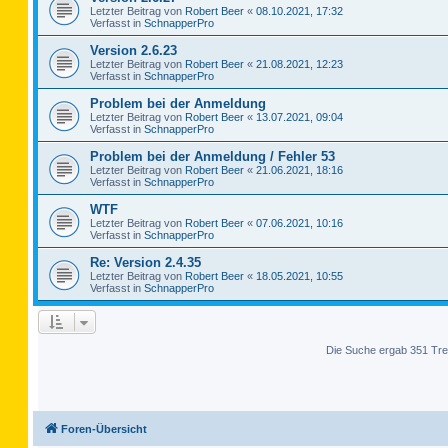
Letzter Beitrag von
Robert Beer
«
08.10.2021, 17:32
Verfasst in
SchnapperPro
Version 2.6.23
Letzter Beitrag von
Robert Beer
«
21.08.2021, 12:23
Verfasst in
SchnapperPro
Problem bei der Anmeldung
Letzter Beitrag von
Robert Beer
«
13.07.2021, 09:04
Verfasst in
SchnapperPro
Problem bei der Anmeldung / Fehler 53
Letzter Beitrag von
Robert Beer
«
21.06.2021, 18:16
Verfasst in
SchnapperPro
WTF
Letzter Beitrag von
Robert Beer
«
07.06.2021, 10:16
Verfasst in
SchnapperPro
Re: Version 2.4.35
Letzter Beitrag von
Robert Beer
«
18.05.2021, 10:55
Verfasst in
SchnapperPro
Die Suche ergab 351 Tre
Foren-Übersicht