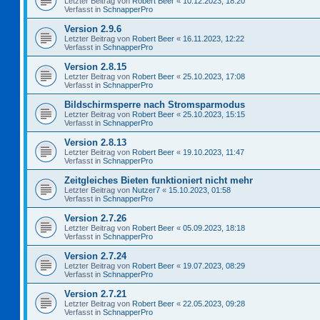
Letzter Beitrag von
Robert Beer
«
10.12.2023, 18:20
Verfasst in
SchnapperPro
Version 2.9.6
Letzter Beitrag von
Robert Beer
«
16.11.2023, 12:22
Verfasst in
SchnapperPro
Version 2.8.15
Letzter Beitrag von
Robert Beer
«
25.10.2023, 17:08
Verfasst in
SchnapperPro
Bildschirmsperre nach Stromsparmodus
Letzter Beitrag von
Robert Beer
«
25.10.2023, 15:15
Verfasst in
SchnapperPro
Version 2.8.13
Letzter Beitrag von
Robert Beer
«
19.10.2023, 11:47
Verfasst in
SchnapperPro
Zeitgleiches Bieten funktioniert nicht mehr
Letzter Beitrag von
Nutzer7
«
15.10.2023, 01:58
Verfasst in
SchnapperPro
Version 2.7.26
Letzter Beitrag von
Robert Beer
«
05.09.2023, 18:18
Verfasst in
SchnapperPro
Version 2.7.24
Letzter Beitrag von
Robert Beer
«
19.07.2023, 08:29
Verfasst in
SchnapperPro
Version 2.7.21
Letzter Beitrag von
Robert Beer
«
22.05.2023, 09:28
Verfasst in
SchnapperPro