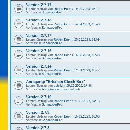
Version 2.7.19
Letzter Beitrag von
Robert Beer
«
19.04.2023, 15:12
Verfasst in
SchnapperPro
Version 2.7.18
Letzter Beitrag von
Robert Beer
«
14.04.2023, 13:46
Verfasst in
SchnapperPro
Version 2.7.17
Letzter Beitrag von
Robert Beer
«
25.03.2023, 19:09
Verfasst in
SchnapperPro
Version 2.7.16
Letzter Beitrag von
Robert Beer
«
15.03.2023, 16:38
Verfasst in
SchnapperPro
Version 2.7.14
Letzter Beitrag von
Robert Beer
«
12.01.2023, 15:47
Verfasst in
SchnapperPro
Anregung: "Erhalten-Check-Box"
Letzter Beitrag von
gabriel
«
29.12.2022, 17:46
Verfasst in
Anregungen, Kritik und Lob
Version 2.7.10
Letzter Beitrag von
Robert Beer
«
21.12.2022, 14:16
Verfasst in
SchnapperPro
Version 2.7.9
Letzter Beitrag von
Robert Beer
«
15.12.2022, 16:08
Verfasst in
SchnapperPro
Version 2.7.8