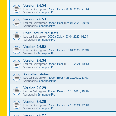
Version 2.6.54
Letzter Beitrag von
Robert Beer
«
08.05.2022, 21:14
Verfasst in
SchnapperPro
Version 2.6.53
Letzter Beitrag von
Robert Beer
«
24.04.2022, 09:30
Verfasst in
SchnapperPro
Paar Feature requests
Letzter Beitrag von
DOCa Cola
«
23.04.2022, 01:24
Verfasst in
SchnapperPro
Version 2.6.52
Letzter Beitrag von
Robert Beer
«
19.04.2022, 11:38
Verfasst in
SchnapperPro
Version 2.6.34
Letzter Beitrag von
Robert Beer
«
13.12.2021, 18:13
Verfasst in
SchnapperPro
Aktueller Status
Letzter Beitrag von
Robert Beer
«
25.11.2021, 13:03
Verfasst in
SchnapperPlus
Version 2.6.29
Letzter Beitrag von
Robert Beer
«
18.11.2021, 15:39
Verfasst in
SchnapperPro
Version 2.6.28
Letzter Beitrag von
Robert Beer
«
12.10.2021, 12:48
Verfasst in
SchnapperPro
Version 2.6.27