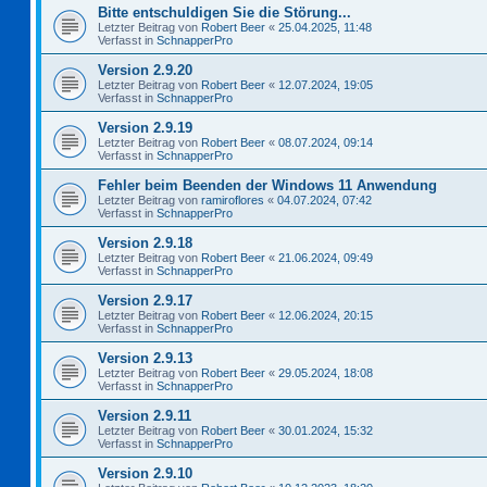
Bitte entschuldigen Sie die Störung...
Letzter Beitrag von
Robert Beer
«
25.04.2025, 11:48
Verfasst in
SchnapperPro
Version 2.9.20
Letzter Beitrag von
Robert Beer
«
12.07.2024, 19:05
Verfasst in
SchnapperPro
Version 2.9.19
Letzter Beitrag von
Robert Beer
«
08.07.2024, 09:14
Verfasst in
SchnapperPro
Fehler beim Beenden der Windows 11 Anwendung
Letzter Beitrag von
ramiroflores
«
04.07.2024, 07:42
Verfasst in
SchnapperPro
Version 2.9.18
Letzter Beitrag von
Robert Beer
«
21.06.2024, 09:49
Verfasst in
SchnapperPro
Version 2.9.17
Letzter Beitrag von
Robert Beer
«
12.06.2024, 20:15
Verfasst in
SchnapperPro
Version 2.9.13
Letzter Beitrag von
Robert Beer
«
29.05.2024, 18:08
Verfasst in
SchnapperPro
Version 2.9.11
Letzter Beitrag von
Robert Beer
«
30.01.2024, 15:32
Verfasst in
SchnapperPro
Version 2.9.10