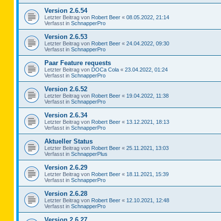
Version 2.6.54
Letzter Beitrag von
Robert Beer
«
08.05.2022, 21:14
Verfasst in
SchnapperPro
Version 2.6.53
Letzter Beitrag von
Robert Beer
«
24.04.2022, 09:30
Verfasst in
SchnapperPro
Paar Feature requests
Letzter Beitrag von
DOCa Cola
«
23.04.2022, 01:24
Verfasst in
SchnapperPro
Version 2.6.52
Letzter Beitrag von
Robert Beer
«
19.04.2022, 11:38
Verfasst in
SchnapperPro
Version 2.6.34
Letzter Beitrag von
Robert Beer
«
13.12.2021, 18:13
Verfasst in
SchnapperPro
Aktueller Status
Letzter Beitrag von
Robert Beer
«
25.11.2021, 13:03
Verfasst in
SchnapperPlus
Version 2.6.29
Letzter Beitrag von
Robert Beer
«
18.11.2021, 15:39
Verfasst in
SchnapperPro
Version 2.6.28
Letzter Beitrag von
Robert Beer
«
12.10.2021, 12:48
Verfasst in
SchnapperPro
Version 2.6.27