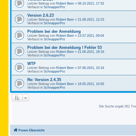
Letzter Beitrag von
Robert Beer
«
08.10.2021, 17:32
Verfasst in
SchnapperPro
Version 2.6.23
Letzter Beitrag von
Robert Beer
«
21.08.2021, 12:23
Verfasst in
SchnapperPro
Problem bei der Anmeldung
Letzter Beitrag von
Robert Beer
«
13.07.2021, 09:04
Verfasst in
SchnapperPro
Problem bei der Anmeldung / Fehler 53
Letzter Beitrag von
Robert Beer
«
21.06.2021, 18:16
Verfasst in
SchnapperPro
WTF
Letzter Beitrag von
Robert Beer
«
07.06.2021, 10:16
Verfasst in
SchnapperPro
Re: Version 2.4.35
Letzter Beitrag von
Robert Beer
«
18.05.2021, 10:55
Verfasst in
SchnapperPro
Die Suche ergab 351 Tre
Foren-Übersicht