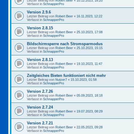
Letzter Beitrag von
Robert Beer
«
10.12.2023, 18:20
Verfasst in
SchnapperPro
Version 2.9.6
Letzter Beitrag von
Robert Beer
«
16.11.2023, 12:22
Verfasst in
SchnapperPro
Version 2.8.15
Letzter Beitrag von
Robert Beer
«
25.10.2023, 17:08
Verfasst in
SchnapperPro
Bildschirmsperre nach Stromsparmodus
Letzter Beitrag von
Robert Beer
«
25.10.2023, 15:15
Verfasst in
SchnapperPro
Version 2.8.13
Letzter Beitrag von
Robert Beer
«
19.10.2023, 11:47
Verfasst in
SchnapperPro
Zeitgleiches Bieten funktioniert nicht mehr
Letzter Beitrag von
Nutzer7
«
15.10.2023, 01:58
Verfasst in
SchnapperPro
Version 2.7.26
Letzter Beitrag von
Robert Beer
«
05.09.2023, 18:18
Verfasst in
SchnapperPro
Version 2.7.24
Letzter Beitrag von
Robert Beer
«
19.07.2023, 08:29
Verfasst in
SchnapperPro
Version 2.7.21
Letzter Beitrag von
Robert Beer
«
22.05.2023, 09:28
Verfasst in
SchnapperPro