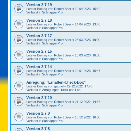
Version 2.7.19
Letzter Beitrag von
Robert Beer
«
19.04.2023, 15:12
Verfasst in
SchnapperPro
Version 2.7.18
Letzter Beitrag von
Robert Beer
«
14.04.2023, 13:46
Verfasst in
SchnapperPro
Version 2.7.17
Letzter Beitrag von
Robert Beer
«
25.03.2023, 19:09
Verfasst in
SchnapperPro
Version 2.7.16
Letzter Beitrag von
Robert Beer
«
15.03.2023, 16:38
Verfasst in
SchnapperPro
Version 2.7.14
Letzter Beitrag von
Robert Beer
«
12.01.2023, 15:47
Verfasst in
SchnapperPro
Anregung: "Erhalten-Check-Box"
Letzter Beitrag von
gabriel
«
29.12.2022, 17:46
Verfasst in
Anregungen, Kritik und Lob
Version 2.7.10
Letzter Beitrag von
Robert Beer
«
21.12.2022, 14:16
Verfasst in
SchnapperPro
Version 2.7.9
Letzter Beitrag von
Robert Beer
«
15.12.2022, 16:08
Verfasst in
SchnapperPro
Version 2.7.8