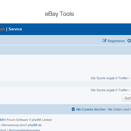
rum
|
Service
Registrieren
Die Suche ergab 0 Treffer •
Die Suche ergab 0 Treffer •
Geh
Alle Cookies löschen
Alle Zeiten sind
pBB
® Forum Software © phpBB Limited
 Übersetzung durch
phpBB.de
chutz
|
Nutzungsbedingungen