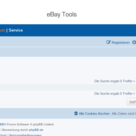
rum
|
Service
Registrieren
Die Suche ergab 0 Treffer •
Die Suche ergab 0 Treffer •
Geh
Alle Cookies löschen
Alle Zeiten sind
pBB
® Forum Software © phpBB Limited
 Übersetzung durch
phpBB.de
chutz
|
Nutzungsbedingungen