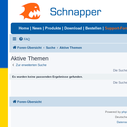
Home
|
News
|
Produkte
|
Download
|
Bestellen
|
Support-Fo
FAQ
Foren-Übersicht
Suche
Aktive Themen
Aktive Themen
Zur erweiterten Suche
Die Suche 
Es wurden keine passenden Ergebnisse gefunden.
Die Suche 
Foren-Übersicht
Powered by
ph
Deutsche
Datens