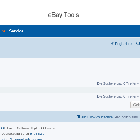
rum
|
Service
Registrieren
Die Suche ergab 0 Treffer •
Die Suche ergab 0 Treffer •
Geh
Alle Cookies löschen
Alle Zeiten sind
pBB
® Forum Software © phpBB Limited
 Übersetzung durch
phpBB.de
chutz
|
Nutzungsbedingungen