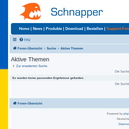
Home
|
News
|
Produkte
|
Download
|
Bestellen
|
Support-Fo
FAQ
Foren-Übersicht
Suche
Aktive Themen
Aktive Themen
Zur erweiterten Suche
Die Suche 
Es wurden keine passenden Ergebnisse gefunden.
Die Suche 
Foren-Übersicht
Powered by
ph
Deutsche
Datens