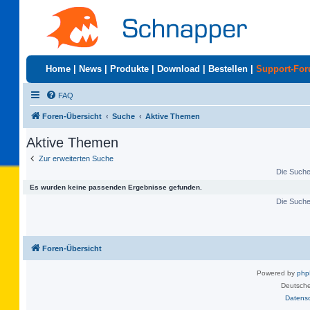
Home
|
News
|
Produkte
|
Download
|
Bestellen
|
Support-Fo
FAQ
Foren-Übersicht
Suche
Aktive Themen
Aktive Themen
Zur erweiterten Suche
Die Suche 
Es wurden keine passenden Ergebnisse gefunden.
Die Suche 
Foren-Übersicht
Powered by
ph
Deutsche
Datens