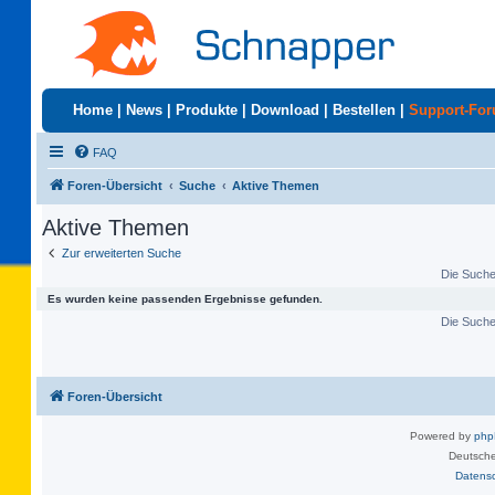
Home
|
News
|
Produkte
|
Download
|
Bestellen
|
Support-Fo
FAQ
Foren-Übersicht
Suche
Aktive Themen
Aktive Themen
Zur erweiterten Suche
Die Suche 
Es wurden keine passenden Ergebnisse gefunden.
Die Suche 
Foren-Übersicht
Powered by
ph
Deutsche
Datens