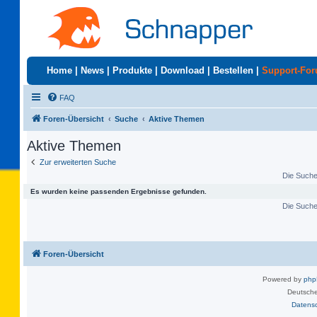
Home
|
News
|
Produkte
|
Download
|
Bestellen
|
Support-Fo
FAQ
Foren-Übersicht
Suche
Aktive Themen
Aktive Themen
Zur erweiterten Suche
Die Suche 
Es wurden keine passenden Ergebnisse gefunden.
Die Suche 
Foren-Übersicht
Powered by
ph
Deutsche
Datens