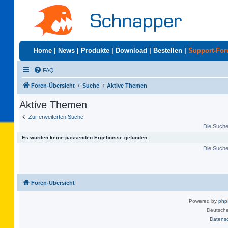
Home
|
News
|
Produkte
|
Download
|
Bestellen
|
Support-Fo
FAQ
Foren-Übersicht
Suche
Aktive Themen
Aktive Themen
Zur erweiterten Suche
Die Suche 
Es wurden keine passenden Ergebnisse gefunden.
Die Suche 
Foren-Übersicht
Powered by
ph
Deutsche
Datens