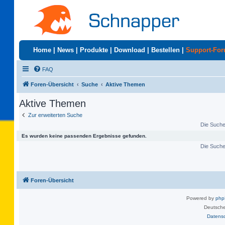
Home
|
News
|
Produkte
|
Download
|
Bestellen
|
Support-Fo
FAQ
Foren-Übersicht
Suche
Aktive Themen
Aktive Themen
Zur erweiterten Suche
Die Suche 
Es wurden keine passenden Ergebnisse gefunden.
Die Suche 
Foren-Übersicht
Powered by
ph
Deutsche
Datens