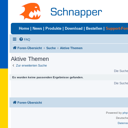
Home
|
News
|
Produkte
|
Download
|
Bestellen
|
Support-Fo
FAQ
Foren-Übersicht
Suche
Aktive Themen
Aktive Themen
Zur erweiterten Suche
Die Suche 
Es wurden keine passenden Ergebnisse gefunden.
Die Suche 
Foren-Übersicht
Powered by
ph
Deutsche
Datens