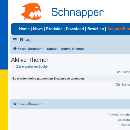
Home
|
News
|
Produkte
|
Download
|
Bestellen
|
Support-Fo
FAQ
Foren-Übersicht
Suche
Aktive Themen
Aktive Themen
Zur erweiterten Suche
Die Suche 
Es wurden keine passenden Ergebnisse gefunden.
Die Suche 
Foren-Übersicht
Powered by
ph
Deutsche
Datens