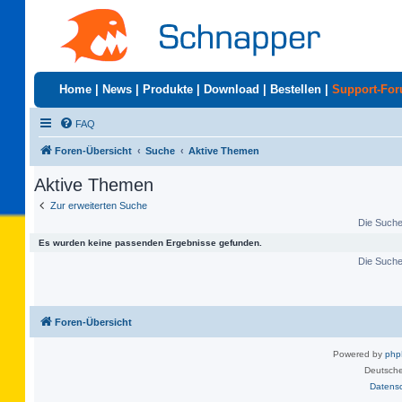
Home
|
News
|
Produkte
|
Download
|
Bestellen
|
Support-Fo
FAQ
Foren-Übersicht
Suche
Aktive Themen
Aktive Themen
Zur erweiterten Suche
Die Suche 
Es wurden keine passenden Ergebnisse gefunden.
Die Suche 
Foren-Übersicht
Powered by
ph
Deutsche
Datens