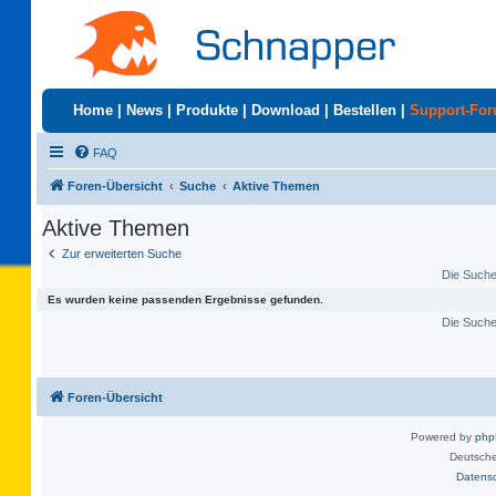
Home
|
News
|
Produkte
|
Download
|
Bestellen
|
Support-Fo
FAQ
Foren-Übersicht
Suche
Aktive Themen
Aktive Themen
Zur erweiterten Suche
Die Suche 
Es wurden keine passenden Ergebnisse gefunden.
Die Suche 
Foren-Übersicht
Powered by
ph
Deutsche
Datens