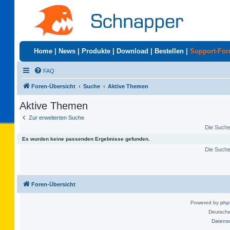
Home
|
News
|
Produkte
|
Download
|
Bestellen
|
Support-Fo
FAQ
Foren-Übersicht
Suche
Aktive Themen
Aktive Themen
Zur erweiterten Suche
Die Suche 
Es wurden keine passenden Ergebnisse gefunden.
Die Suche 
Foren-Übersicht
Powered by
ph
Deutsche
Datens