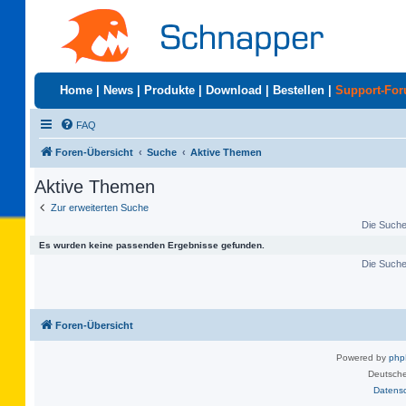
Home
|
News
|
Produkte
|
Download
|
Bestellen
|
Support-Fo
FAQ
Foren-Übersicht
Suche
Aktive Themen
Aktive Themen
Zur erweiterten Suche
Die Suche 
Es wurden keine passenden Ergebnisse gefunden.
Die Suche 
Foren-Übersicht
Powered by
ph
Deutsche
Datens