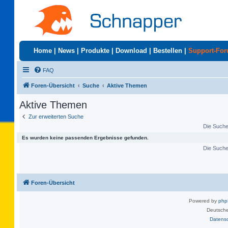
Home
|
News
|
Produkte
|
Download
|
Bestellen
|
Support-Fo
FAQ
Foren-Übersicht
Suche
Aktive Themen
Aktive Themen
Zur erweiterten Suche
Die Suche 
Es wurden keine passenden Ergebnisse gefunden.
Die Suche 
Foren-Übersicht
Powered by
ph
Deutsche
Datens