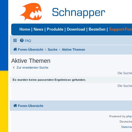
Home
|
News
|
Produkte
|
Download
|
Bestellen
|
Support-Fo
FAQ
Foren-Übersicht
Suche
Aktive Themen
Aktive Themen
Zur erweiterten Suche
Die Suche 
Es wurden keine passenden Ergebnisse gefunden.
Die Suche 
Foren-Übersicht
Powered by
ph
Deutsche
Datens