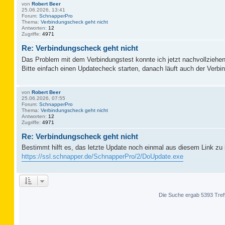
von
Robert Beer
25.06.2026, 13:41
Forum:
SchnapperPro
Thema:
Verbindungscheck geht nicht
Antworten:
12
Zugriffe:
4971
Re: Verbindungscheck geht nicht
Das Problem mit dem Verbindungstest konnte ich jetzt nachvollziehen
Bitte einfach einen Updatecheck starten, danach läuft auch der Verbi
von
Robert Beer
25.06.2026, 07:55
Forum:
SchnapperPro
Thema:
Verbindungscheck geht nicht
Antworten:
12
Zugriffe:
4971
Re: Verbindungscheck geht nicht
Bestimmt hilft es, das letzte Update noch einmal aus diesem Link zu i
https://ssl.schnapper.de/SchnapperPro/2/DoUpdate.exe
Die Suche ergab 5393 Tref